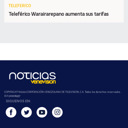
TELEFERICO
Teleférico Warairarepano aumenta sus tarifas
COPYRIGHT ©2026 CORPORACIÓN VENEZOLANA DE TELEVISION, C.A. Todos los derechos reservados.
Rif-j000089337
SIGUENOS EN: