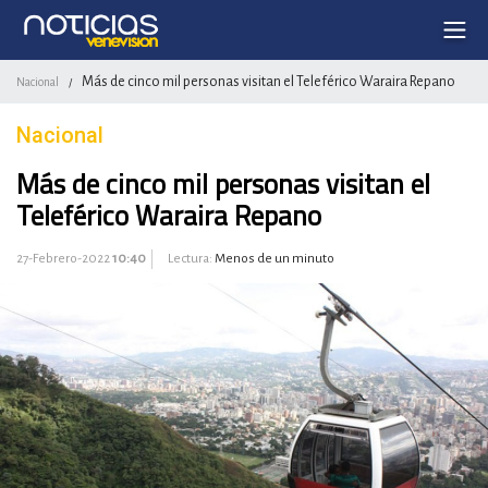
Más de cinco mil personas visitan el Teleférico Waraira Repano
Nacional
/
Nacional
Más de cinco mil personas visitan el
Teleférico Waraira Repano
27-Febrero-2022
10:40
Lectura:
Menos de un minuto