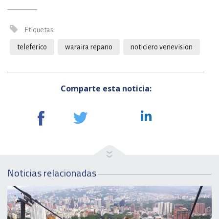
Etiquetas:
teleferico
waraira repano
noticiero venevision
Comparte esta noticia:
Noticias relacionadas