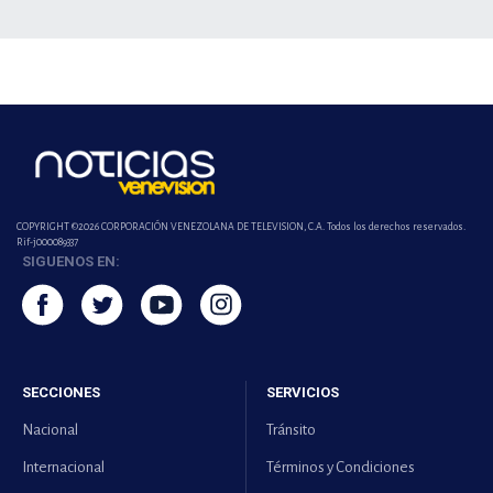
COPYRIGHT ©2026 CORPORACIÓN VENEZOLANA DE TELEVISION, C.A. Todos los derechos reservados.
Rif-j000089337
SIGUENOS EN:
SECCIONES
SERVICIOS
Nacional
Tránsito
Internacional
Términos y Condiciones