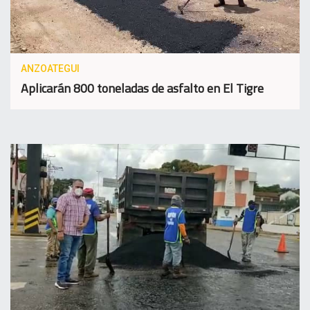
ANZOATEGUI
Aplicarán 800 toneladas de asfalto en El Tigre