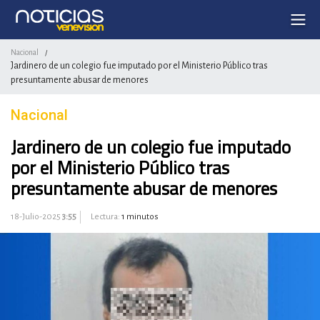
Nacional
/
Jardinero de un colegio fue imputado por el Ministerio Público tras
presuntamente abusar de menores
Nacional
Jardinero de un colegio fue imputado
por el Ministerio Público tras
presuntamente abusar de menores
18-Julio-2025
3:55
Lectura:
1 minutos