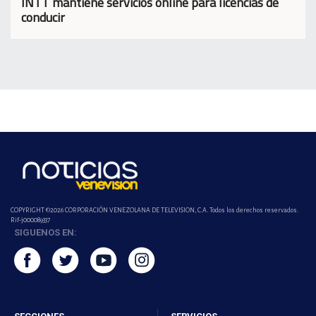
INTT mantiene servicios online para licencias de
conducir
COPYRIGHT ©2026 CORPORACIÓN VENEZOLANA DE TELEVISION, C.A. Todos los derechos reservados.
Rif-j000089337
SIGUENOS EN: