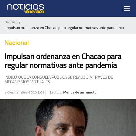
Nacional
/
Impulsan ordenanza en Chacao para regular normativas ante pandemia
Nacional
Impulsan ordenanza en Chacao para
regular normativas ante pandemia
INDICÓ QUE LA CONSULTA PÚBLICA SE REALIZÓ A TRAVÉS DE
MECANISMOS VIRTUALES
8-Septiembre-2020
3:01
Lectura:
Menos de un minuto