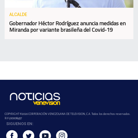
ALCALDE
Gobernador Héctor Rodríguez anuncia medidas en
Miranda por variante brasileña del Covid-19
COPYRIGHT ©2026 CORPORACIÓN VENEZOLANA DE TELEVISION, C.A. Todos los derechos reservados.
Rif-j000089337
SIGUENOS EN: