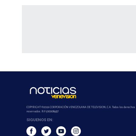
COPYRIGHT ©2026 CORPORACIÓN VENEZOLANA DE TELEVISION, C.A. Todos los derechos
reservados. Rif-j000089337
SIGUENOS EN: