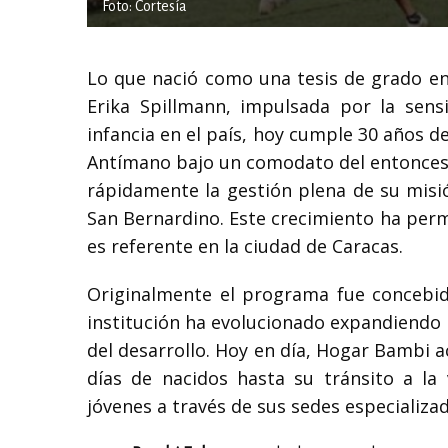
Foto: Cortesía
Lo que nació como una tesis de grado en
Erika Spillmann, impulsada por la sens
infancia en el país, hoy cumple 30 años de
Antímano bajo un comodato del entonces 
rápidamente la gestión plena de su misi
San Bernardino. Este crecimiento ha perm
es referente en la ciudad de Caracas.
Originalmente el programa fue concebido
institución ha evolucionado expandiendo 
del desarrollo. Hoy en día, Hogar Bambi 
días de nacidos hasta su tránsito a la 
jóvenes a través de sus sedes especializa