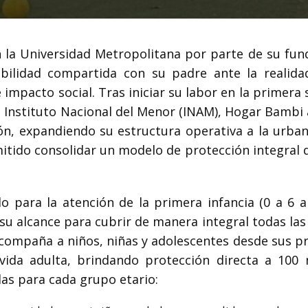
 la Universidad Metropolitana por parte de su fun
ibilidad compartida con su padre ante la realida
 impacto social. Tras iniciar su labor en la primera
Instituto Nacional del Menor (INAM), Hogar Bambi
ón, expandiendo su estructura operativa a la urban
itido consolidar un modelo de protección integral 
 para la atención de la primera infancia (0 a 6 añ
su alcance para cubrir de manera integral todas las
acompaña a niños, niñas y adolescentes desde sus p
vida adulta, brindando protección directa a 100 
das para cada grupo etario: