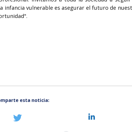
a infancia vulnerable es asegurar el futuro de nues
ortunidad".
mparte esta noticia: