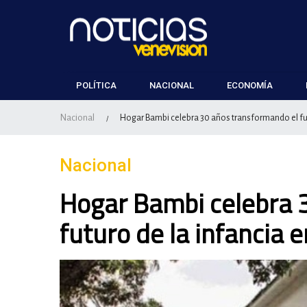
POLÍTICA
NACIONAL
ECONOMÍA
Nacional
Hogar Bambi celebra 30 años transformando el fut
/
Nacional
Hogar Bambi celebra 
futuro de la infancia 