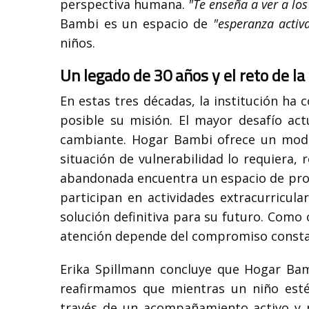
perspectiva humana.
"Te enseña a ver a lo
Bambi es un espacio de
"esperanza acti
niños.
Un legado de 30 años y el reto de la
En estas tres décadas, la institución ha
posible su misión. El mayor desafío act
cambiante. Hogar Bambi ofrece un mode
situación de vulnerabilidad lo requiera, 
abandonada encuentra un espacio de prote
participan en actividades extracurricula
solución definitiva para su futuro. Como 
atención depende del compromiso constante
Erika Spillmann concluye que Hogar Bam
reafirmamos que mientras un niño esté
través de un acompañamiento activo y pr