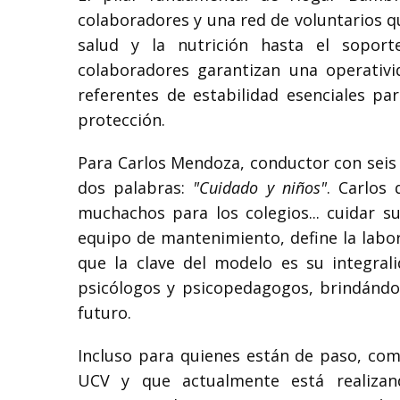
colaboradores y una red de voluntarios qu
salud y la nutrición hasta el soport
colaboradores garantizan una operativi
referentes de estabilidad esenciales pa
protección.
Para Carlos Mendoza, conductor con seis a
dos palabras:
"Cuidado y niños"
. Carlos
muchachos para los colegios... cuidar su
equipo de mantenimiento, define la labo
que la clave del modelo es su integrali
psicólogos y psicopedagogos, brindándol
futuro.
Incluso para quienes están de paso, com
UCV y que actualmente está realizand