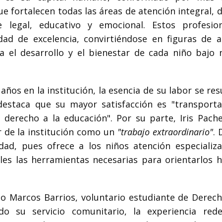
e fortalecen todas las áreas de atención integral, 
e legal, educativo y emocional. Estos profesio
dad de excelencia, convirtiéndose en figuras de 
ra el desarrollo y el bienestar de cada niño bajo 
ños en la institución, la esencia de su labor se re
 destaca que su mayor satisfacción es "transporta
 derecho a la educación". Por su parte, Iris Pache
r de la institución como un
"trabajo extraordinario"
. 
dad, pues ofrece a los niños atención especializ
es las herramientas necesarias para orientarlos h
o Marcos Barrios, voluntario estudiante de Derech
o su servicio comunitario, la experiencia rede