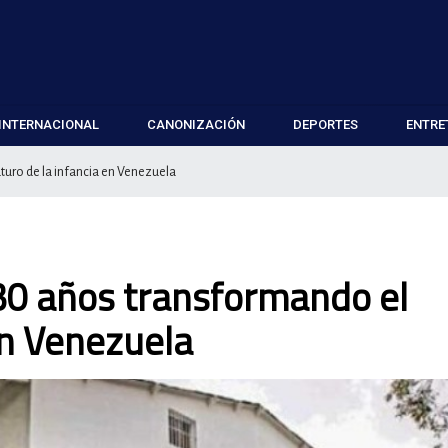
INTERNACIONAL
CANONIZACIÓN
DEPORTES
ENTRE
uro de la infancia en Venezuela
30 años transformando el
en Venezuela