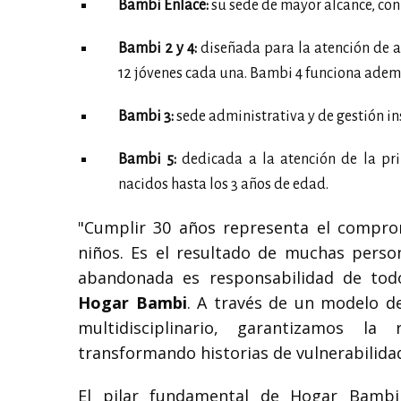
Bambi Enlace:
su sede de mayor alcance, con
Bambi 2 y 4:
diseñada para la atención de a
12 jóvenes cada una. Bambi 4 funciona ademá
Bambi 3:
sede administrativa y de gestión in
Bambi 5:
dedicada a la atención de la pri
nacidos hasta los 3 años de edad.
"Cumplir 30 años representa el compromi
niños. Es el resultado de muchas perso
abandonada es responsabilidad de tod
Hogar Bambi
. A través de un modelo d
multidisciplinario, garantizamos l
transformando historias de vulnerabilida
El pilar fundamental de Hogar Bamb