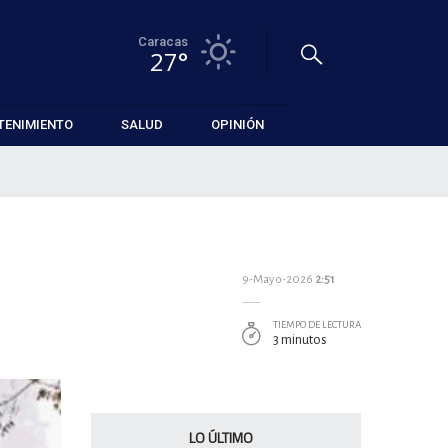
Caracas
27°
TENIMIENTO
SALUD
OPINIÓN
9-Mayo-2026
2:51
TIEMPO DE LECTURA
3 minutos
LO ÚLTIMO