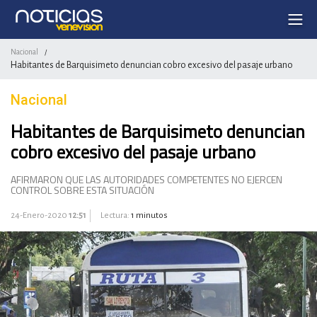
Nacional
/
Habitantes de Barquisimeto denuncian cobro excesivo del pasaje urbano
Nacional
Habitantes de Barquisimeto denuncian
cobro excesivo del pasaje urbano
AFIRMARON QUE LAS AUTORIDADES COMPETENTES NO EJERCEN
CONTROL SOBRE ESTA SITUACIÓN
24-Enero-2020
12:51
Lectura:
1 minutos