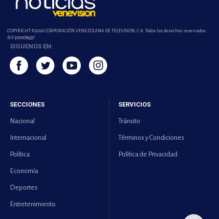
COPYRIGHT ©2026 CORPORACIÓN VENEZOLANA DE TELEVISION, C.A. Todos los derechos reservados.
Rif-j000089337
SIGUENOS EN:
SECCIONES
SERVICIOS
Nacional
Tránsito
Internacional
Términos y Condiciones
Política
Política de Privacidad
Economía
Deportes
Entretenimiento