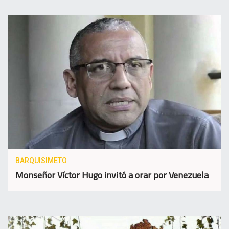
BARQUISIMETO
Monseñor Víctor Hugo invitó a orar por Venezuela