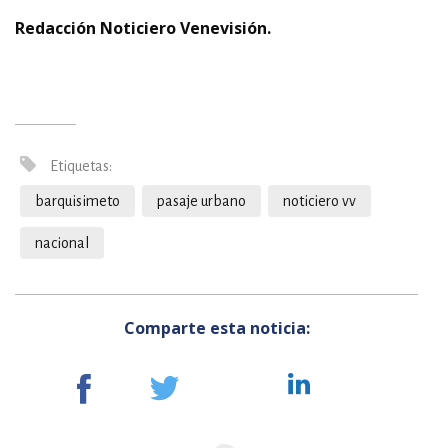
Redacción Noticiero Venevisión.
Etiquetas:
barquisimeto
pasaje urbano
noticiero vv
nacional
Comparte esta noticia: