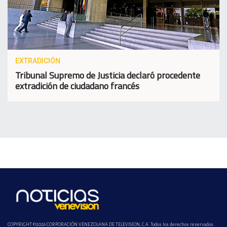
EXTRADICIÓN
Tribunal Supremo de Justicia declaró procedente
extradición de ciudadano francés
COPYRIGHT ©2026 CORPORACIÓN VENEZOLANA DE TELEVISION, C.A. Todos los derechos reservados.