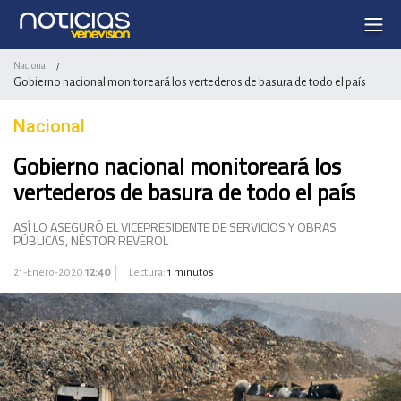
Nacional
/
Gobierno nacional monitoreará los vertederos de basura de todo el país
Nacional
Gobierno nacional monitoreará los
vertederos de basura de todo el país
ASÍ LO ASEGURÓ EL VICEPRESIDENTE DE SERVICIOS Y OBRAS
PÚBLICAS, NÉSTOR REVEROL
21-Enero-2020
12:40
Lectura:
1 minutos