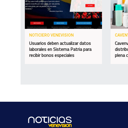
NOTICIERO VENEVISION
CAVEN
Usuarios deben actualizar datos
Cavenv
laborales en Sistema Patria para
distri
recibir bonos especiales
plena 