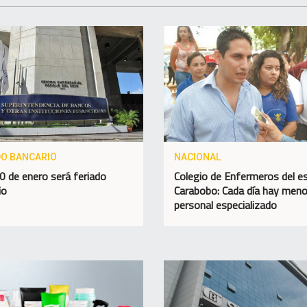
DO BANCARIO
NACIONAL
0 de enero será feriado
Colegio de Enfermeros del e
io
Carabobo: Cada día hay men
personal especializado