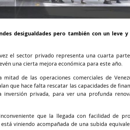
ndes desigualdades pero también con un leve y 
ez el sector privado representa una cuarta parte
prevén una cierta mejora económica para este año.
 mitad de las operaciones comerciales de Venez
lan que hace falta rescatar las capacidades de fina
a inversión privada, para ver una profunda renov
nconveniente que la llegada con facilidad de pr
no está viniendo acompañada de una subida equivale