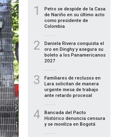
1
Petro se despide de la Casa
de Nariño en su último acto
como presidente de
Colombia
2
Daniela Rivera conquista el
oro en Dinghy y asegura su
boleto a los Panamericanos
2027
3
Familiares de reclusos en
Lara solicitan de manera
urgente mesa de trabajo
ante retardo procesal
4
Bancada del Pacto
Histórico denuncia censura
y se moviliza en Bogotá