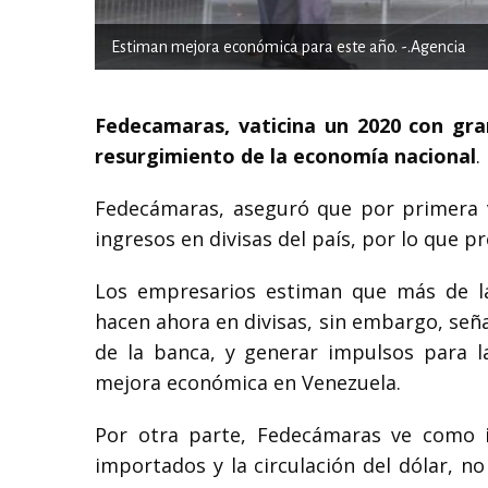
Estiman mejora económica para este año. -.Agencia
Fedecamaras, vaticina un 2020 con gra
resurgimiento de la economía nacional
.
Fedecámaras, aseguró que por primera v
ingresos en divisas del país, por lo que 
Los empresarios estiman que más de la
hacen ahora en divisas, sin embargo, seña
de la banca, y generar impulsos para l
mejora económica en Venezuela.
Por otra parte, Fedecámaras ve como i
importados y la circulación del dólar, 