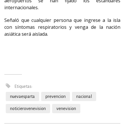
aeropuertos se han fijado los estándares
internacionales.
Señaló que cualquier persona que ingrese a la isla
con síntomas respiratorios y venga de la nación
asiática será aislada.
Etiquetas:
nuevaesparta
prevencion
nacional
noticierovenevision
venevision