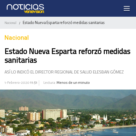
Estado Nueva Esparta reforzó medidas sanitarias
Nacional
/
Nacional
Estado Nueva Esparta reforzó medidas
sanitarias
ASÍ LO INDICÓ EL DIRECTOR REGIONAL DE SALUD ELESBAN GÓMEZ
1-Febrero-2020
11:51
Lectura:
Menos de un minuto