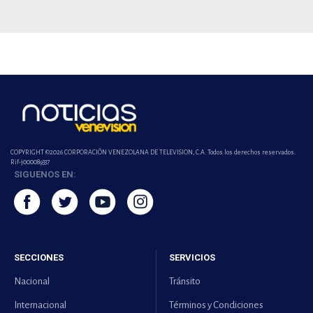
COPYRIGHT ©2026 CORPORACIÓN VENEZOLANA DE TELEVISION, C.A. Todos los derechos reservados.
Rif-j000089337
SIGUENOS EN:
SECCIONES
SERVICIOS
Nacional
Tránsito
Internacional
Términos y Condiciones