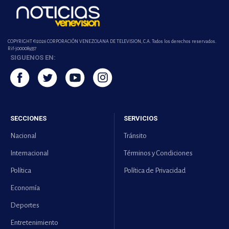
COPYRIGHT ©2026 CORPORACIÓN VENEZOLANA DE TELEVISION, C.A. Todos los derechos reservados.
Rif-j000089337
SIGUENOS EN:
SECCIONES
SERVICIOS
Nacional
Tránsito
Internacional
Términos y Condiciones
Política
Política de Privacidad
Economía
Deportes
Entretenimiento