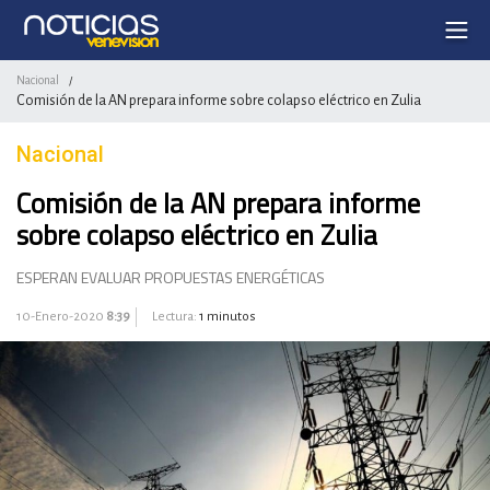
Nacional
/
Comisión de la AN prepara informe sobre colapso eléctrico en Zulia
Nacional
Comisión de la AN prepara informe
sobre colapso eléctrico en Zulia
ESPERAN EVALUAR PROPUESTAS ENERGÉTICAS
10-Enero-2020
8:39
Lectura:
1 minutos