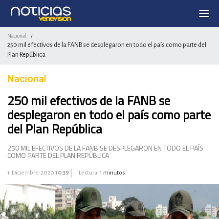
Nacional
/
250 mil efectivos de la FANB se desplegaron en todo el país como parte del
Plan República
Nacional
250 mil efectivos de la FANB se
desplegaron en todo el país como parte
del Plan República
250 MIL EFECTIVOS DE LA FANB SE DESPLEGARON EN TODO EL PAÍS
COMO PARTE DEL PLAN REPÚBLICA
1-Diciembre-2020
10:39
Lectura:
1 minutos