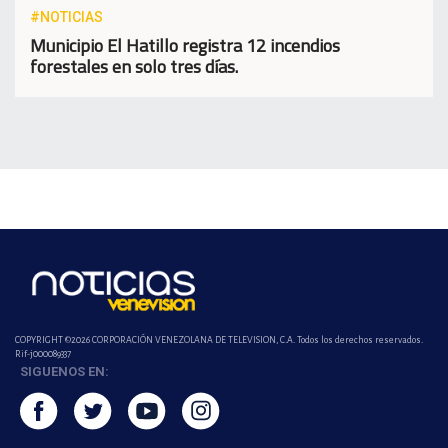
#NOTICIAS
Municipio El Hatillo registra 12 incendios
forestales en solo tres días.
COPYRIGHT ©2026 CORPORACIÓN VENEZOLANA DE TELEVISION, C.A. Todos los derechos reservados.
Rif-j000089337
SIGUENOS EN: