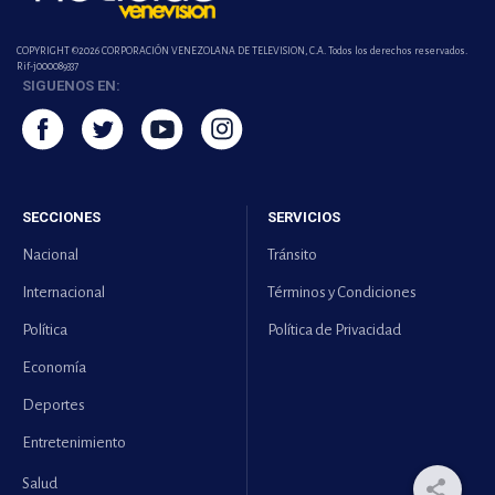
COPYRIGHT ©2026 CORPORACIÓN VENEZOLANA DE TELEVISION, C.A. Todos los derechos reservados.
Rif-j000089337
SIGUENOS EN:
SECCIONES
SERVICIOS
Nacional
Tránsito
Internacional
Términos y Condiciones
Política
Política de Privacidad
Economía
Deportes
Entretenimiento
Salud