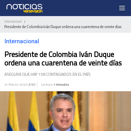
Internacional
/
Presidente de Colombia Iván Duque ordena una cuarentena de veinte días
Internacional
Presidente de Colombia Iván Duque
ordena una cuarentena de veinte días
ASEGURA QUE HAY 158 CONTAGIADOS EN EL PAÍS
21-Marzo-2020
9:50
Lectura:
1 minutos