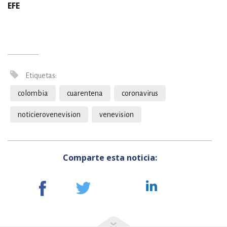
EFE
Etiquetas:
colombia
cuarentena
coronavirus
noticierovenevision
venevision
Comparte esta noticia: