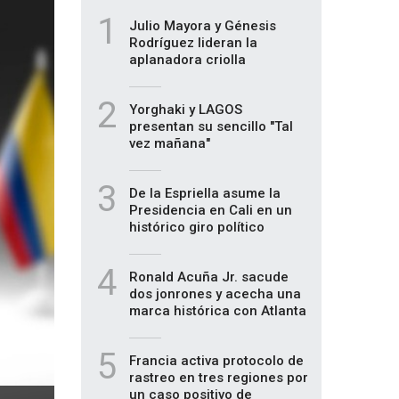
1
Julio Mayora y Génesis
Rodríguez lideran la
aplanadora criolla
2
Yorghaki y LAGOS
presentan su sencillo "Tal
vez mañana"
3
De la Espriella asume la
Presidencia en Cali en un
histórico giro político
4
Ronald Acuña Jr. sacude
dos jonrones y acecha una
marca histórica con Atlanta
5
Francia activa protocolo de
rastreo en tres regiones por
un caso positivo de