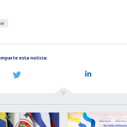
sur
mparte esta noticia: