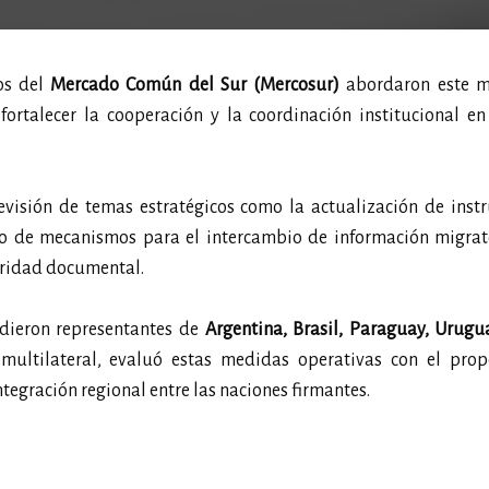
os del
Mercado Común del Sur (Mercosur)
abordaron este m
fortalecer la cooperación y la coordinación institucional e
evisión de temas estratégicos como la actualización de inst
ño de mecanismos para el intercambio de información migrato
guridad documental.
udieron representantes de
Argentina, Brasil, Paraguay, Urugua
 multilateral, evaluó estas medidas operativas con el prop
ntegración regional entre las naciones firmantes.