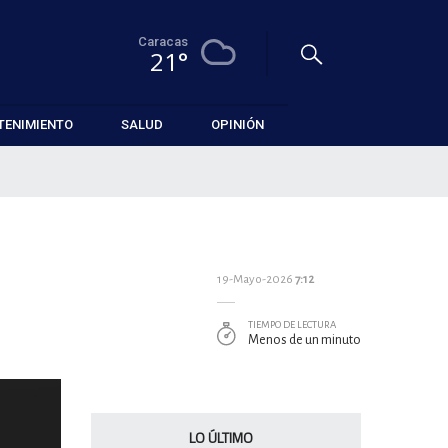
Caracas
21°
TENIMIENTO
SALUD
OPINIÓN
19-Mayo-2026
7:12
TIEMPO DE LECTURA
Menos de un minuto
LO ÚLTIMO