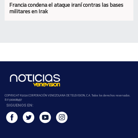
Francia condena el ataque iraní contras las bases
militares en Irak
COPYRIGHT ©2026 CORPORACIÓN VENEZOLANA DE TELEVISION, C.A. Todos los derechos reservados.
Rif-j000089337
SIGUENOS EN: