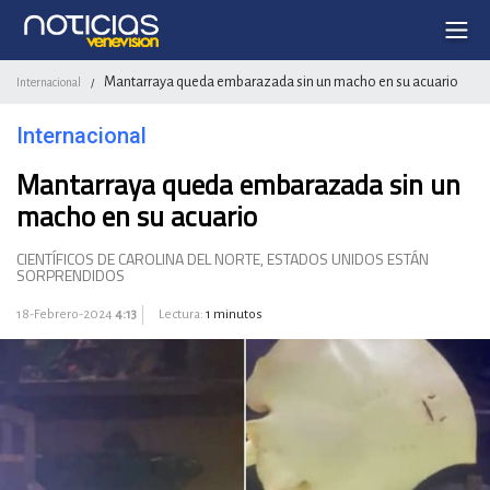
Mantarraya queda embarazada sin un macho en su acuario
Internacional
/
Internacional
Mantarraya queda embarazada sin un
macho en su acuario
CIENTÍFICOS DE CAROLINA DEL NORTE, ESTADOS UNIDOS ESTÁN
SORPRENDIDOS
18-Febrero-2024
4:13
Lectura:
1 minutos