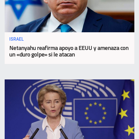
ISRAEL
Netanyahu reafirma apoyo a EEUU y amenaza con
un «duro golpe» si le atacan