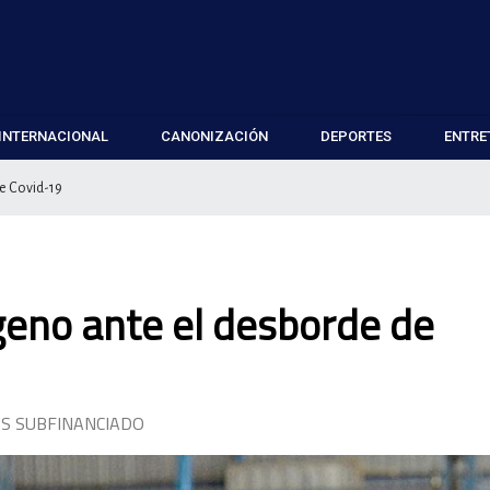
INTERNACIONAL
CANONIZACIÓN
DEPORTES
ENTRE
de Covid-19
ígeno ante el desborde de
OS SUBFINANCIADO