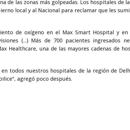
una de las zonas más golpeadas. Los hospitales de l
ierno local y al Nacional para reclamar que les sum
iento de oxígeno en el Max Smart Hospital y en
siones (...) Más de 700 pacientes ingresados ne
 Max Healthcare, una de las mayores cadenas de hos
en todos nuestros hospitales de la región de Delh
bilice", agregó poco después.