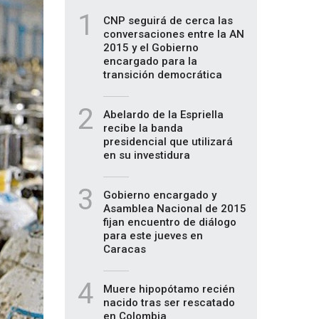
1
CNP seguirá de cerca las
conversaciones entre la AN
2015 y el Gobierno
encargado para la
transición democrática
2
Abelardo de la Espriella
recibe la banda
presidencial que utilizará
en su investidura
3
Gobierno encargado y
Asamblea Nacional de 2015
fijan encuentro de diálogo
para este jueves en
Caracas
4
Muere hipopótamo recién
nacido tras ser rescatado
en Colombia