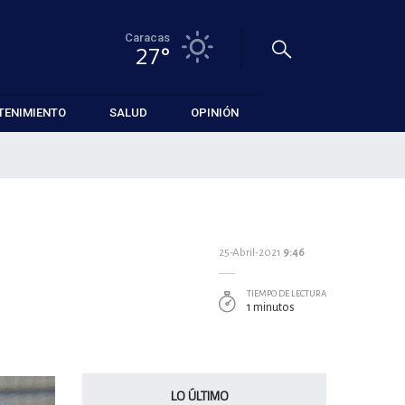
Caracas
27°
TENIMIENTO
SALUD
OPINIÓN
25-Abril-2021
9:46
TIEMPO DE LECTURA
1 minutos
LO ÚLTIMO