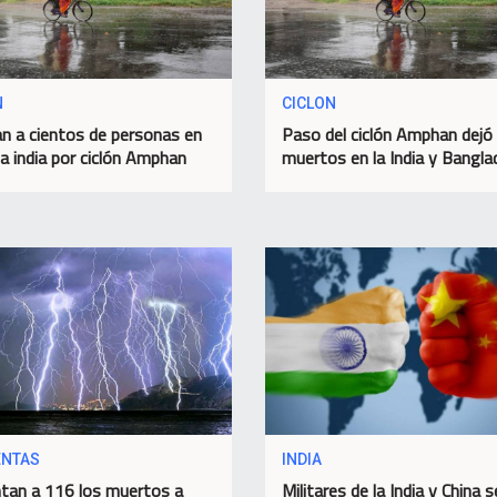
N
CICLON
n a cientos de personas en
Paso del ciclón Amphan dejó
ta india por ciclón Amphan
muertos en la India y Bangl
NTAS
INDIA
an a 116 los muertos a
Militares de la India y China s