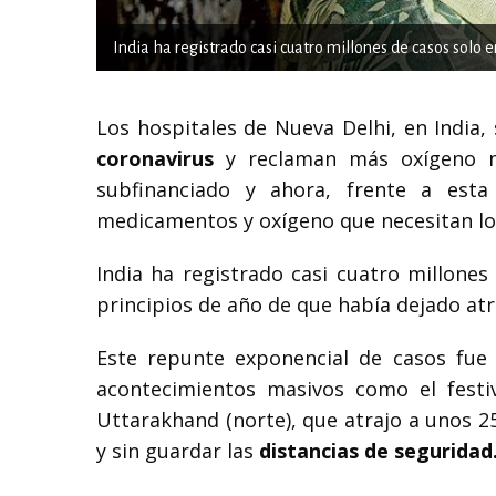
India ha registrado casi cuatro millones de casos solo en
Los hospitales de Nueva Delhi, en India
coronavirus
y reclaman más oxígeno med
subfinanciado y ahora, frente a est
medicamentos y oxígeno que necesitan lo
India ha registrado casi cuatro millones
principios de año de que había dejado atr
Este repunte exponencial de casos fue a
acontecimientos masivos como el festi
Uttarakhand (norte), que atrajo a unos 25
y sin guardar las
distancias de seguridad