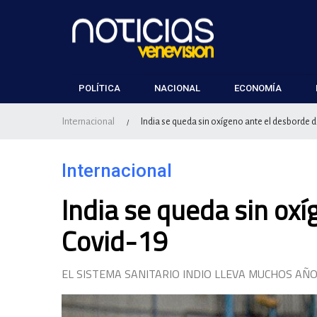
POLÍTICA
NACIONAL
ECONOMÍA
Internacional
India se queda sin oxígeno ante el desborde 
/
Internacional
India se queda sin ox
Covid-19
EL SISTEMA SANITARIO INDIO LLEVA MUCHOS AÑ