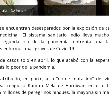
 abril. Cortesía.-
, se encuentran desesperados por la explosión de c
icinal. El sistema sanitario indio lleva much
a segunda ola de la pandemia, enfrenta una f
s enfermos más graves de Covid-19.
 de casos solo en abril, lo que acabó con la esper
ás lo peor de la pandemia.
tribuido, en parte, a la "doble mutación" del vi
val religioso Kumbh Mela de Hardiwar, en el es
 millones de peregrinos hindúes, la mayoría sin mas
.