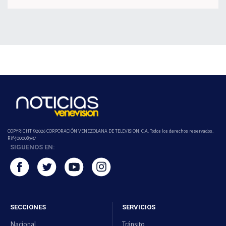
COPYRIGHT ©2026 CORPORACIÓN VENEZOLANA DE TELEVISION, C.A. Todos los derechos reservados.
Rif-j000089337
SIGUENOS EN:
SECCIONES
SERVICIOS
Nacional
Tránsito