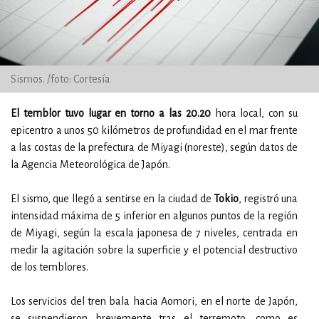
Sismos. /foto: Cortesía
El temblor tuvo lugar en torno a las 20.20
hora local, con su
epicentro a unos 50 kilómetros de profundidad en el mar frente
a las costas de la prefectura de Miyagi (noreste), según datos de
la Agencia Meteorológica de Japón.
El sismo, que llegó a sentirse en la ciudad de
Tokio
, registró una
intensidad máxima de 5 inferior en algunos puntos de la región
de Miyagi, según la escala japonesa de 7 niveles, centrada en
medir la agitación sobre la superficie y el potencial destructivo
de los temblores.
Los servicios del tren bala hacia Aomori, en el norte de Japón,
se suspendieron brevemente tras el terremoto, como es