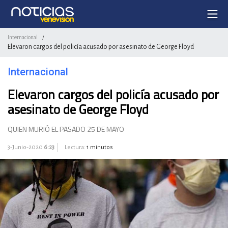
Internacional
/
Elevaron cargos del policía acusado por asesinato de George Floyd
Internacional
Elevaron cargos del policía acusado por
asesinato de George Floyd
QUIEN MURIÓ EL PASADO 25 DE MAYO
3-Junio-2020
6:23
Lectura:
1 minutos