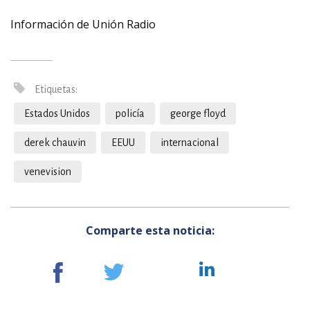
Información de Unión Radio
Etiquetas:
Estados Unidos
policía
george floyd
derek chauvin
EEUU
internacional
venevision
Comparte esta noticia: