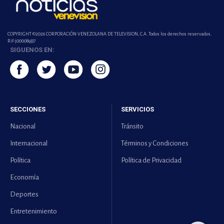
COPYRIGHT ©2026 CORPORACIÓN VENEZOLANA DE TELEVISION, C.A. Todos los derechos reservados.
Rif-j000089337
SIGUENOS EN:
SECCIONES
SERVICIOS
Nacional
Tránsito
Internacional
Términos y Condiciones
Política
Política de Privacidad
Economía
Deportes
Entretenimiento