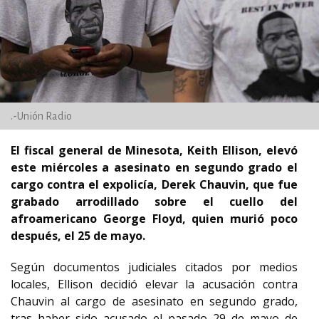
.-Unión Radio
El fiscal general de Minesota, Keith Ellison, elevó
este miércoles a asesinato en segundo grado el
cargo contra el expolicía, Derek Chauvin, que fue
grabado arrodillado sobre el cuello del
afroamericano George Floyd, quien murió poco
después, el 25 de mayo.
Según documentos judiciales citados por medios
locales, Ellison decidió elevar la acusación contra
Chauvin al cargo de asesinato en segundo grado,
tras haber sido acusado el pasado 29 de mayo de