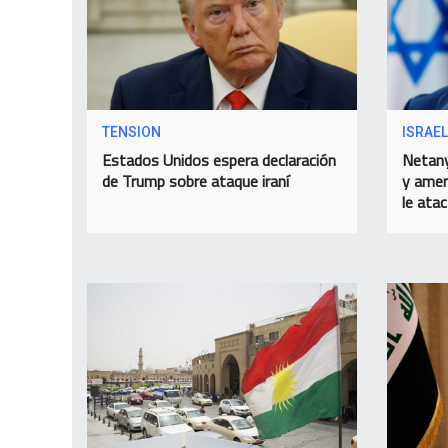
TENSION
ISRAEL
Estados Unidos espera declaración
Netany
de Trump sobre ataque iraní
y amen
le ata