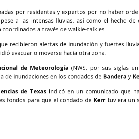
onadas por residentes y expertos por no haber orde
 pese a las intensas lluvias, así como el hecho de 
oordinados a través de walkie-talkies.
ue recibieron alertas de inundación y fuertes lluvi
pidió evacuar o moverse hacia otra zona.
acional de Meteorología
(NWS, por sus siglas en 
za de inundaciones en los condados de
Bandera
y
Ke
encias de Texas
indicó en un comunicado que h
nes fondos para que el condado de
Kerr
tuviera un 