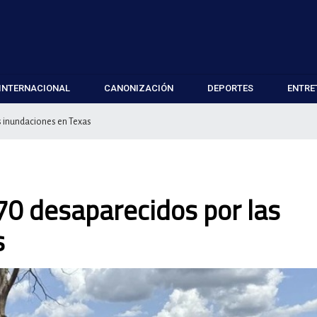
INTERNACIONAL
CANONIZACIÓN
DEPORTES
ENTRE
as inundaciones en Texas
170 desaparecidos por las
s