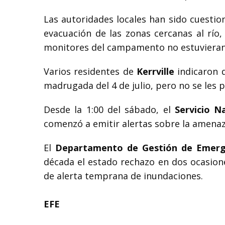
Las autoridades locales han sido cuesti
evacuación de las zonas cercanas al río,
monitores del campamento no estuvieran c
Varios residentes de
Kerrville
indicaron q
madrugada del 4 de julio, pero no se les 
Desde la 1:00 del sábado, el
Servicio N
comenzó a emitir alertas sobre la amena
El
Departamento de Gestión de Emerg
década el estado rechazo en dos ocasio
de alerta temprana de inundaciones.
EFE