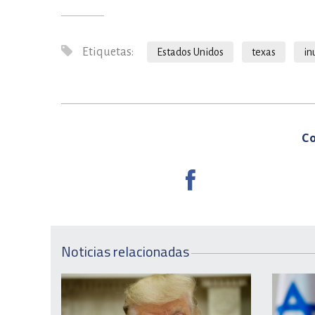
Etiquetas:
Estados Unidos
texas
in
Co
Noticias relacionadas