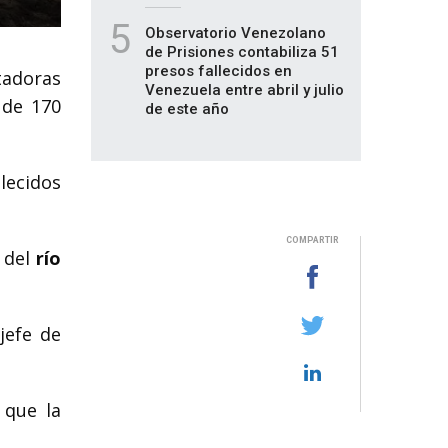
5
Observatorio Venezolano
de Prisiones contabiliza 51
presos fallecidos en
tadoras
Venezuela entre abril y julio
 de 170
de este año
lecidos
COMPARTIR
s del
río
 jefe de
 que la