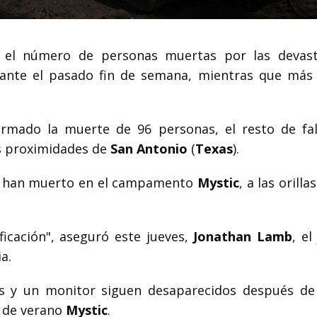
0 el número de personas muertas por las devas
nte el pasado fin de semana, mientras que más
rmado la muerte de 96 personas, el resto de fal
s proximidades de
San Antonio
(
Texas
).
res han muerto en el campamento
Mystic
, a las orilla
ficación", aseguró este jueves,
Jonathan Lamb
, el
a.
s y un monitor siguen desaparecidos después de
o de verano
Mystic
.