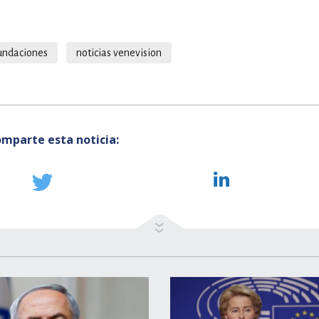
undaciones
noticias venevision
mparte esta noticia: