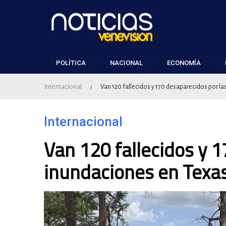
POLÍTICA
NACIONAL
ECONOMÍA
Internacional
Van 120 fallecidos y 170 desaparecidos por l
/
Internacional
Van 120 fallecidos y 
inundaciones en Texa