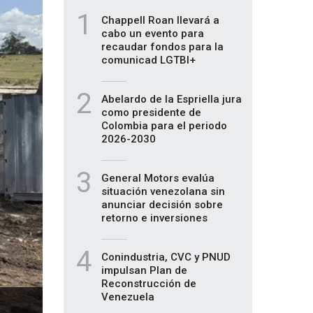
1
Chappell Roan llevará a
cabo un evento para
recaudar fondos para la
comunicad LGTBI+
2
Abelardo de la Espriella jura
como presidente de
Colombia para el periodo
2026-2030
3
General Motors evalúa
situación venezolana sin
anunciar decisión sobre
retorno e inversiones
4
Conindustria, CVC y PNUD
impulsan Plan de
Reconstrucción de
Venezuela