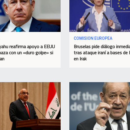
COMISION EUROPEA
ahu reafirma apoyo a EEUU
Bruselas pide diálogo inmedi
aza con un «duro golpe» si
tras ataque iraní a bases de
can
en Irak