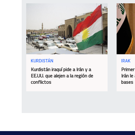
KURDISTÁN
IRAK
Kurdistán iraquí pide a Irán y a
Primer
EE.UU. que alejen a la región de
Irán le
conflictos
bases