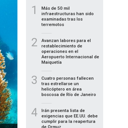
1
Más de 50 mil
infraestructuras han sido
examinadas tras los
terremotos
2
Avanzan labores para el
restablecimiento de
operaciones en el
Aeropuerto Internacional de
Maiquetía
3
Cuatro personas fallecen
tras estrellarse un
helicóptero en área
boscosa de Río de Janeiro
4
Irán presenta lista de
exigencias que EE.UU. debe
cumplir para la reapertura
de Ormuz