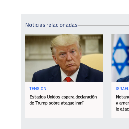
Noticias relacionadas
TENSION
ISRAEL
Estados Unidos espera declaración
Netany
de Trump sobre ataque iraní
y amen
le ata