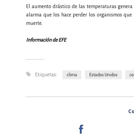
El aumento drástico de las temperaturas genera 
alarma que los hace perder los organismos que l
muerte.
Información de EFE
Etiquetas:
clima
Estados Unidos
co
Co