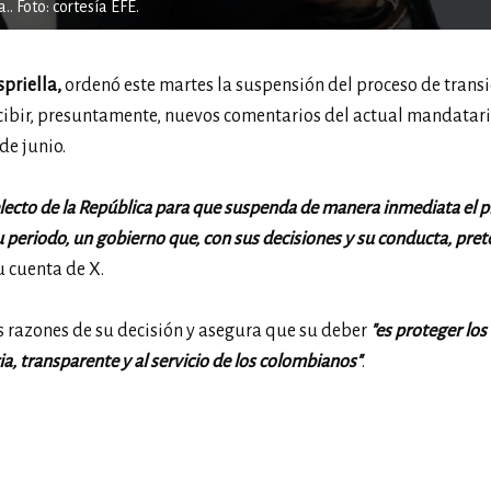
. Foto: cortesía EFE.
spriella,
ordenó este martes la suspensión del proceso de transi
cibir, presuntamente, nuevos comentarios del actual mandatar
de junio.
electo de la República para que suspenda de manera inmediata el 
periodo, un gobierno que, con sus decisiones y su conducta, pre
u cuenta de X.
 razones de su decisión y asegura que su deber
"es proteger los
ia, transparente y al servicio de los colombianos"
.