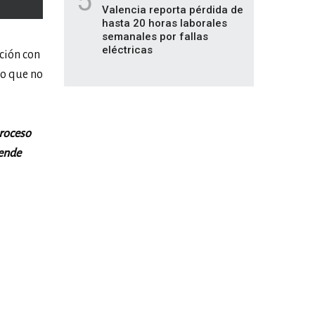
5
Valencia reporta pérdida de
hasta 20 horas laborales
semanales por fallas
eléctricas
ción con
io que no
proceso
tende