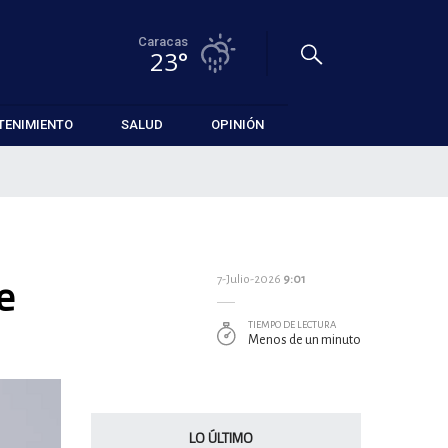
Caracas
23°
TENIMIENTO
SALUD
OPINIÓN
e
7-Julio-2026
9:01
TIEMPO DE LECTURA
Menos de un minuto
LO ÚLTIMO