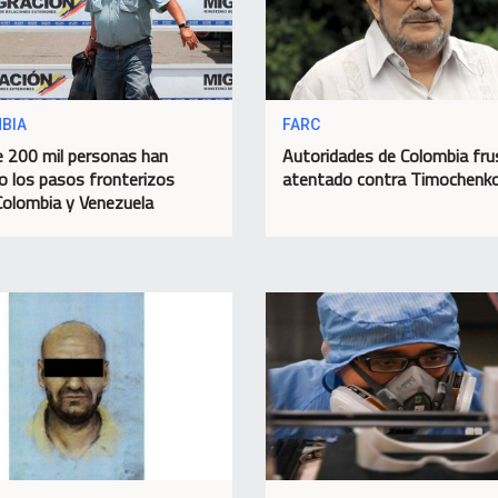
BIA
FARC
 200 mil personas han
Autoridades de Colombia fru
o los pasos fronterizos
atentado contra Timochenk
Colombia y Venezuela