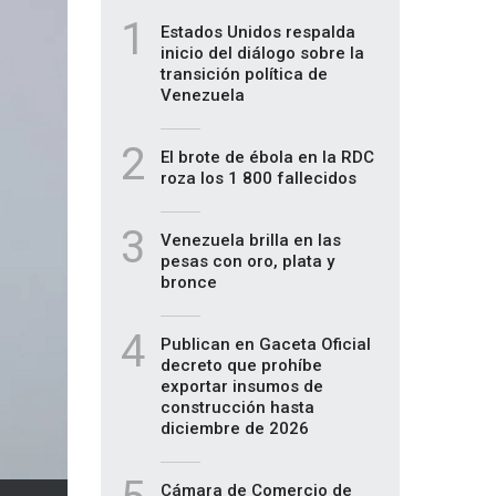
1
Estados Unidos respalda
inicio del diálogo sobre la
transición política de
Venezuela
2
El brote de ébola en la RDC
roza los 1 800 fallecidos
3
Venezuela brilla en las
pesas con oro, plata y
bronce
4
Publican en Gaceta Oficial
decreto que prohíbe
exportar insumos de
construcción hasta
diciembre de 2026
Cámara de Comercio de