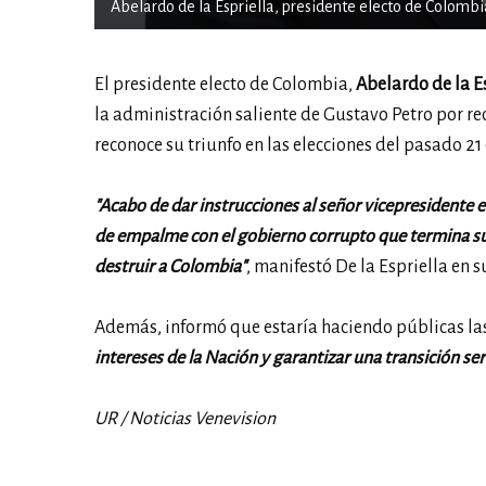
Abelardo de la Espriella, presidente electo de Colombia.
El presidente electo de Colombia,
Abelardo de la E
la administración saliente de Gustavo Petro
por re
reconoce su triunfo en las elecciones del pasado 21 
"Acabo de dar instrucciones al señor vicepresidente 
de empalme con el gobierno corrupto que termina su 
destruir a Colombia"
, manifestó De la Espriella en s
Además, informó que estaría haciendo públicas las
intereses de la Nación y garantizar una transición ser
UR / Noticias Venevision