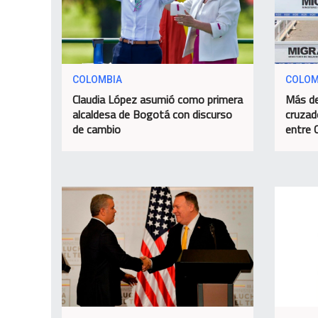
COLOMBIA
COLOM
Claudia López asumió como primera
Más de
alcaldesa de Bogotá con discurso
cruzad
de cambio
entre 