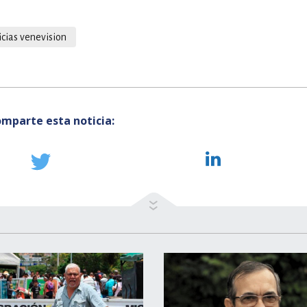
icias venevision
mparte esta noticia: