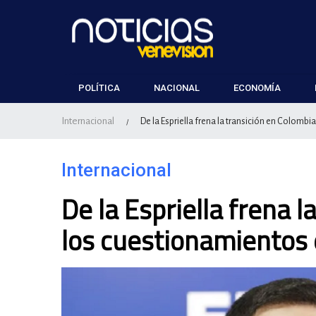
POLÍTICA
NACIONAL
ECONOMÍA
Internacional
De la Espriella frena la transición en Colomb
/
Internacional
De la Espriella frena 
los cuestionamientos 