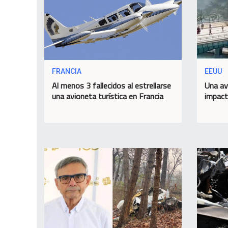
FRANCIA
EEUU
Al menos 3 fallecidos al estrellarse
Una av
una avioneta turística en Francia
impact