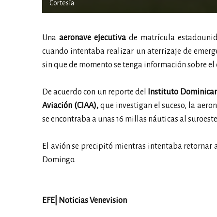
Cortesía
Una
aeronave
ejecutiva
de matrícula estadounide
cuando intentaba realizar un aterrizaje de emerge
sin que de momento se tenga información sobre el 
De acuerdo con un reporte del
Instituto Dominican
Aviación (CIAA),
que investigan el suceso, la aer
se encontraba a unas 16 millas náuticas al suroest
El avión se precipitó mientras intentaba retornar
Domingo.
EFE| Noticias Venevision