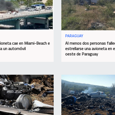
PARAGUAY
ioneta cae en Miami-Beach e
Al menos dos personas falle
a un automóvil
estrellarse una avioneta en e
oeste de Paraguay