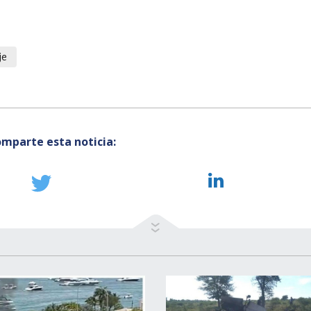
je
mparte esta noticia: