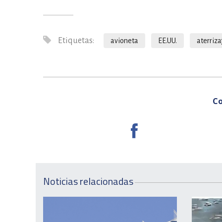
Etiquetas:
avioneta
EE.UU.
aterriza
Co
Noticias relacionadas