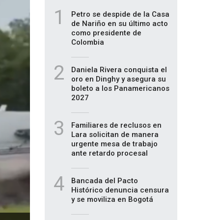
1
Petro se despide de la Casa
de Nariño en su último acto
como presidente de
Colombia
2
Daniela Rivera conquista el
oro en Dinghy y asegura su
boleto a los Panamericanos
2027
3
Familiares de reclusos en
Lara solicitan de manera
urgente mesa de trabajo
ante retardo procesal
4
Bancada del Pacto
Histórico denuncia censura
y se moviliza en Bogotá