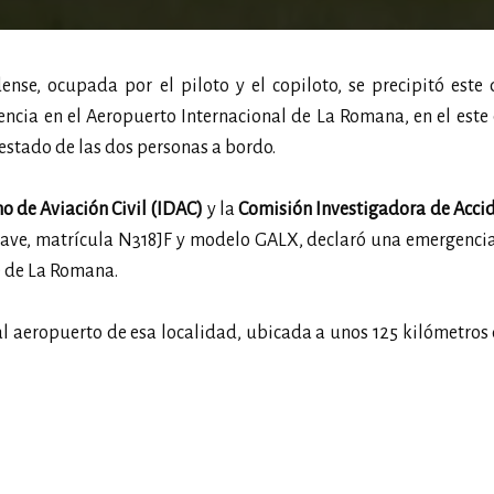
nse, ocupada por el piloto y el copiloto, se precipitó este
ncia en el Aeropuerto Internacional de La Romana, en el este 
estado de las dos personas a bordo.
o de Aviación Civil (IDAC)
y la
Comisión Investigadora de Acci
onave, matrícula N318JF y modelo GALX, declaró una emergenc
e de La Romana.
 al aeropuerto de esa localidad, ubicada a unos 125 kilómetros