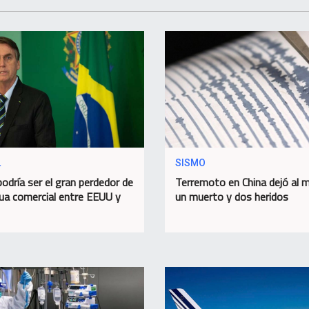
L
SISMO
podría ser el gran perdedor de
Terremoto en China dejó al 
gua comercial entre EEUU y
un muerto y dos heridos