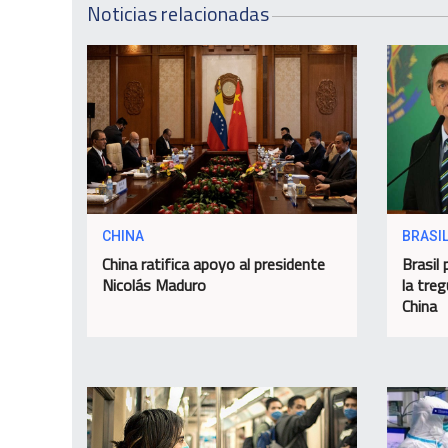
Noticias relacionadas
CHINA
BRASI
China ratifica apoyo al presidente
Brasil 
Nicolás Maduro
la tre
China