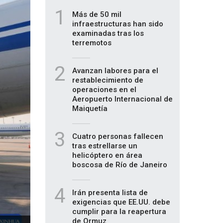
1
Más de 50 mil
infraestructuras han sido
examinadas tras los
terremotos
2
Avanzan labores para el
restablecimiento de
operaciones en el
Aeropuerto Internacional de
Maiquetía
3
Cuatro personas fallecen
tras estrellarse un
helicóptero en área
boscosa de Río de Janeiro
4
Irán presenta lista de
exigencias que EE.UU. debe
cumplir para la reapertura
de Ormuz