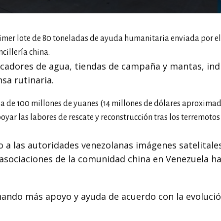
primer lote de 80 toneladas de ayuda humanitaria enviada por el
cillería china.
icadores de agua, tiendas de campaña y mantas, indi
sa rutinaria.
ia de 100 millones de yuanes (14 millones de dólares aproxim
yar las labores de rescate y reconstrucción tras los terremoto
o a las autoridades venezolanas imágenes satelitales
asociaciones de la comunidad china en Venezuela h
nando más apoyo y ayuda de acuerdo con la evolució