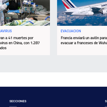
AVIRUS
EVACUACION
van a 41 muertes por
Francia enviará un avión para
virus en China, con 1.287
evacuar a franceses de Wuh
ados
SECCIONES
S