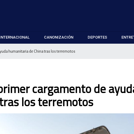
INTERNACIONAL
CANONIZACIÓN
DEPORTES
ENTRE
yuda humanitaria de China tras los terremotos
 primer cargamento de ayud
tras los terremotos