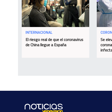
INTERNACIONAL
CORON
El riesgo real de que el coronavirus
Se ele
de China llegue a España
corona
infect