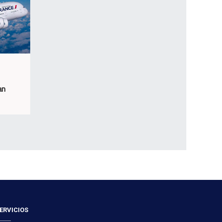
an
ERVICIOS