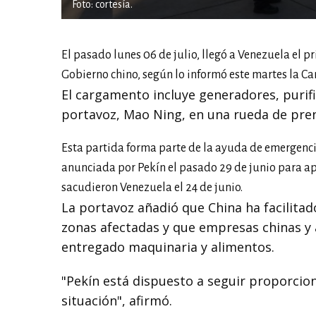
Foto: cortesía.
El pasado lunes 06 de julio, llegó a Venezuela el 
Gobierno chino, según lo informó este martes la Can
El cargamento incluye generadores, purif
portavoz, Mao Ning, en una rueda de pren
Esta partida forma parte de la ayuda de emergenc
anunciada por Pekín el pasado 29 de junio para apo
sacudieron Venezuela el 24 de junio.
La portavoz añadió que China ha facilitad
zonas afectadas y que empresas chinas y 
entregado maquinaria y alimentos.
"Pekín está dispuesto a seguir proporcio
situación", afirmó.