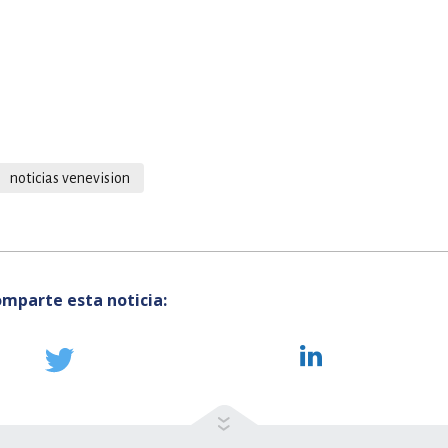
noticias venevision
mparte esta noticia: