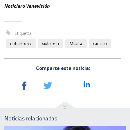
Noticiero Venevisión
Etiquetas:
noticiero vv
sixto rein
Musica
cancion
Comparte esta noticia:
Noticias relacionadas