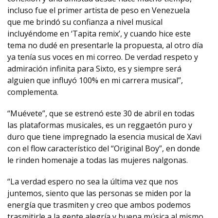
incluso fue el primer artista de peso en Venezuela
que me brindó su confianza a nivel musical
incluyéndome en ‘Tapita remix’, y cuando hice este
tema no dudé en presentarle la propuesta, al otro día
ya tenía sus voces en mi correo. De verdad respeto y
admiración infinita para Sixto, es y siempre será
alguien que influyó 100% en mi carrera musical”,
complementa.
“Muévete”, que se estrenó este 30 de abril en todas
las plataformas musicales, es un reggaetón puro y
duro que tiene impregnado la esencia musical de Xavi
con el flow característico del “Original Boy”, en donde
le rinden homenaje a todas las mujeres nalgonas.
“La verdad espero no sea la última vez que nos
juntemos, siento que las personas se miden por la
energía que trasmiten y creo que ambos podemos
trasmitirle a la gente alegría y buena música al mismo