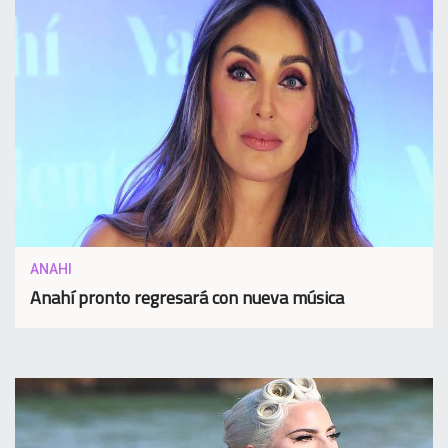
ANAHI
Anahí pronto regresará con nueva música