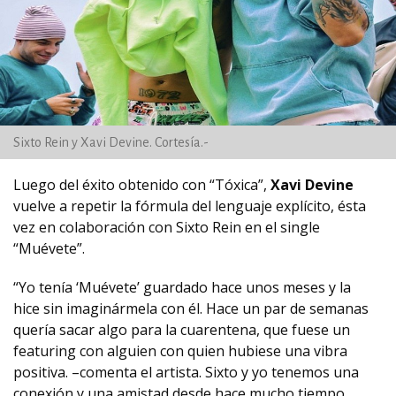
Sixto Rein y Xavi Devine. Cortesía.-
Luego del éxito obtenido con “Tóxica”,
Xavi Devine
vuelve a repetir la fórmula del lenguaje explícito, ésta
vez en colaboración con Sixto Rein en el single
“Muévete”.
“Yo tenía ‘Muévete’ guardado hace unos meses y la
hice sin imaginármela con él. Hace un par de semanas
quería sacar algo para la cuarentena, que fuese un
featuring con alguien con quien hubiese una vibra
positiva. –comenta el artista. Sixto y yo tenemos una
conexión y una amistad desde hace mucho tiempo,