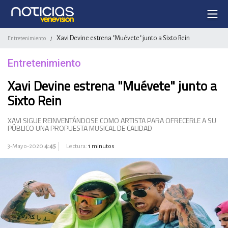
Xavi Devine estrena "Muévete" junto a Sixto Rein
Entretenimiento
/
Entretenimiento
Xavi Devine estrena "Muévete" junto a
Sixto Rein
XAVI SIGUE REINVENTÁNDOSE COMO ARTISTA PARA OFRECERLE A SU
PÚBLICO UNA PROPUESTA MUSICAL DE CALIDAD
3-Mayo-2020
4:45
Lectura:
1 minutos