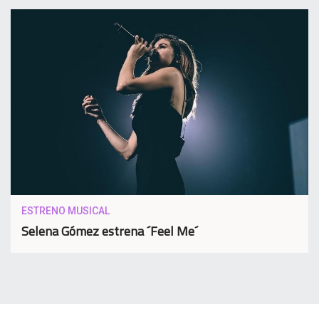
ESTRENO MUSICAL
Selena Gómez estrena ´Feel Me´