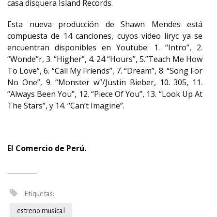
casa disquera Island Records.
Esta nueva producción de Shawn Mendes está
compuesta de 14 canciones, cuyos video liryc ya se
encuentran disponibles en Youtube: 1. “Intro”, 2.
“Wonde”r, 3. “Higher”, 4. 24 “Hours”, 5.”Teach Me How
To Love”, 6. “Call My Friends”, 7. “Dream”, 8. “Song For
No One”, 9. “Monster w”/Justin Bieber, 10. 305, 11.
“Always Been You”, 12. “Piece Of You”, 13. “Look Up At
The Stars”, y 14. “Can’t Imagine”.
El Comercio de Perú.
Etiquetas:
estreno musical