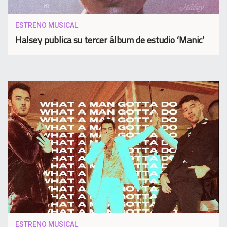
ESTRENO MUSICAL
Halsey publica su tercer álbum de estudio ‘Manic’
ESTRENO MUSICAL