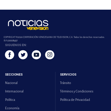
COPYRIGHT ©2026 CORPORACIÓN VENEZOLANA DE TELEVISION, C.A. Todos los derechos reservados.
Rif-j000089337
SIGUENOS EN:
SECCIONES
SERVICIOS
Nacional
Tránsito
Internacional
Términos y Condiciones
Política
Política de Privacidad
Economía