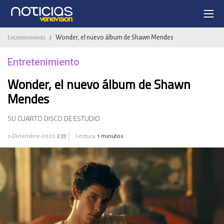
Wonder, el nuevo álbum de Shawn Mendes
Entretenimiento
/
Entretenimiento
Wonder, el nuevo álbum de Shawn
Mendes
SU CUARTO DISCO DE ESTUDIO
7-Diciembre-2020
2:33
Lectura:
1 minutos