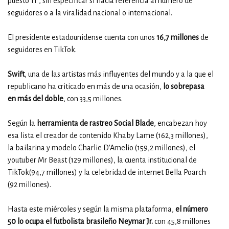
puesto 11", sin especificar si hacía referencia al número de
seguidores o a la viralidad nacional o internacional.
El presidente estadounidense cuenta con unos
16,7 millones
de
seguidores en TikTok.
Swift
, una de las artistas más influyentes del mundo y a la que el
republicano ha criticado en más de una ocasión,
lo sobrepasa
en más del doble
, con 33,5 millones.
Según la
herramienta de rastreo Social Blade
, encabezan hoy
esa lista el creador de contenido Khaby Lame (162,3 millones),
la bailarina y modelo Charlie D'Amelio (159,2 millones), el
youtuber Mr Beast (129 millones), la cuenta institucional de
TikTok(94,7 millones) y la celebridad de internet Bella Poarch
(92 millones).
Hasta este miércoles y según la misma plataforma,
el número
50 lo ocupa el futbolista brasileño Neymar Jr.
con 45,8 millones