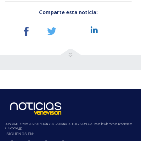
Comparte esta noticia:
COPYRIGHT ©2026 CORPORACIÓN VENEZOLANA DE TELEVISION, C.A. Todos los derechos reservados.
Rif-j000089337
SIGUENOS EN: