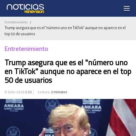
Entretenimiento
/
Trump asegura que es el "número uno en TikTok" aunque no aparece en el
top 50 de usuarios
Entretenimiento
Trump asegura que es el "número uno
en TikTok" aunque no aparece en el top
50 de usuarios
8-Julio-2026
3:05
Lectura:
2 minutos