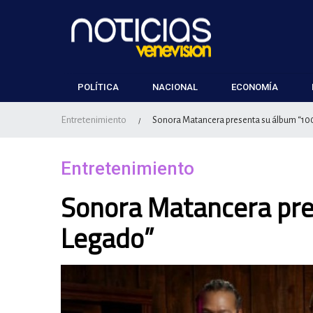
POLÍTICA
NACIONAL
ECONOMÍA
Entretenimiento
Sonora Matancera presenta su álbum “10
/
Entretenimiento
Sonora Matancera pre
Legado”