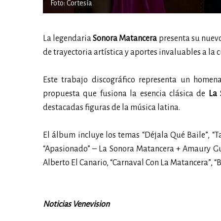
Foto: Cortesía
La legendaria
Sonora Matancera
presenta su nuev
de trayectoria artística y aportes invaluables a l
Este trabajo discográfico representa un homena
propuesta que fusiona la esencia clásica de
La 
destacadas figuras de la música latina.
El álbum incluye los temas “Déjala Qué Baile”, 
“Apasionado” – La Sonora Matancera + Amaury Guti
Alberto El Canario, “Carnaval Con La Matancera”, 
Noticias Venevision