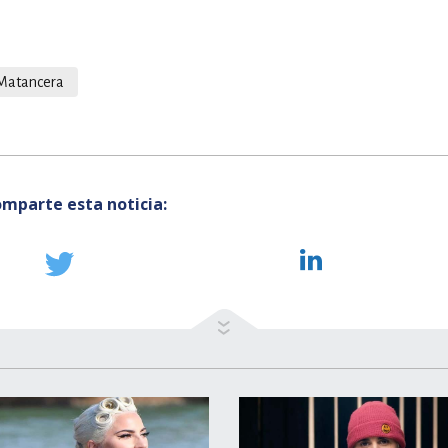
Matancera
mparte esta noticia: