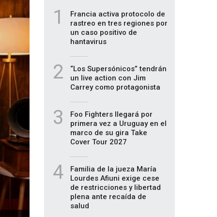
1
Francia activa protocolo de
rastreo en tres regiones por
un caso positivo de
hantavirus
2
“Los Supersónicos” tendrán
un live action con Jim
Carrey como protagonista
3
Foo Fighters llegará por
primera vez a Uruguay en el
marco de su gira Take
Cover Tour 2027
4
Familia de la jueza María
Lourdes Afiuni exige cese
de restricciones y libertad
plena ante recaída de
salud