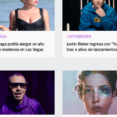
AGA
JUSTINBIEBER
aga podría alargar un año
Justin Bieber regresa con “
 residencia en Las Vegas
tras 4 años sin lanzamiento