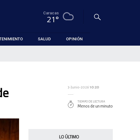
Caracas
21°
TENIMIENTO
SALUD
OPINIÓN
de
3-Junio-2026
10:20
TIEMPO DE LECTURA
Menos de un minuto
LO ÚLTIMO