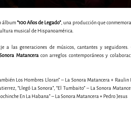
o álbum
“100 Años de Legado”
, una producción que conmemora 
a cultura musical de Hispanoamérica.
je a las generaciones de músicos, cantantes y seguidores.
Sonora Matancera
con arreglos contemporáneos y colaborac
“También Los Hombres Lloran” – La Sonora Matancera + Raulin
errez, “Llegó La Sonora”, “El Tumbaito” – La Sonora Matance
“Bochinche En La Habana” – La Sonora Matancera + Pedro Jesus