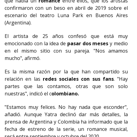
que había un
romance
entre ellos, que los artistas
confirmaron con un beso en abril de 2019 sobre el
escenario del teatro Luna Park en Buenos Aires
(Argentina).
El artista de 25 años confesó que está muy
emocionado con la idea de
pasar dos meses
y medio
en el mismo sitio con su pareja. "Nos amamos
mucho", afirmó.
Es la misma razón por la que han compartido su
relación en las
redes sociales con sus fans
. "Hay
partes que las contamos, otras que son solo
nuestras", indicó el c
olombiano.
"Estamos muy felices. No hay nada que esconder",
añadió. Aunque Yatra declinó dar más detalles, la
prensa de Argentina y Colombia ha informado que la
fecha de estreno de la serie, un romance musical,
será entre septiembre y octubre del 2020.