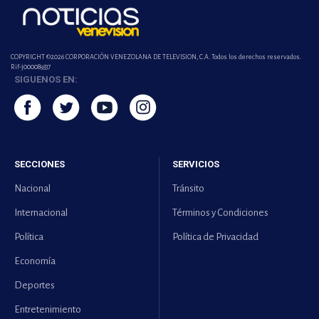
COPYRIGHT ©2026 CORPORACIÓN VENEZOLANA DE TELEVISION, C.A. Todos los derechos reservados.
Rif-j000089337
SIGUENOS EN:
SECCIONES
SERVICIOS
Nacional
Tránsito
Internacional
Términos y Condiciones
Política
Política de Privacidad
Economía
Deportes
Entretenimiento