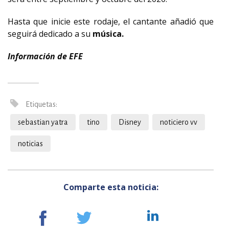
Hasta que inicie este rodaje, el cantante añadió que
seguirá dedicado a su
música.
Información de EFE
Etiquetas:
sebastian yatra
tino
Disney
noticiero vv
noticias
Comparte esta noticia: