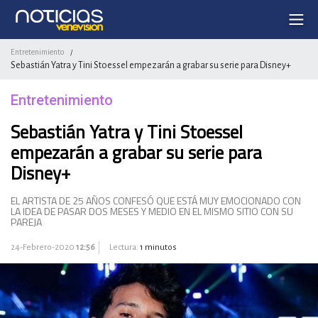
Entretenimiento
/
Sebastián Yatra y Tini Stoessel empezarán a grabar su serie para Disney+
Entretenimiento
Sebastián Yatra y Tini Stoessel
empezarán a grabar su serie para
Disney+
EL ARTISTA DE 25 AÑOS CONFESÓ QUE ESTÁ MUY EMOCIONADO CON
LA IDEA DE PASAR DOS MESES Y MEDIO EN EL MISMO SITIO CON SU
PAREJA
24-Febrero-2020
12:56
Lectura:
1 minutos