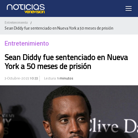
Entretenimiento
/
Sean Diddy fue sentenciado en Nueva York a 50 meses de prisión
Entretenimiento
Sean Diddy fue sentenciado en Nueva
York a 50 meses de prisión
3-Octubre-2025
10:33
Lectura:
1 minutos