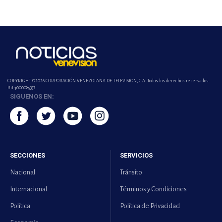
COPYRIGHT ©2026 CORPORACIÓN VENEZOLANA DE TELEVISION, C.A. Todos los derechos reservados.
Rif-j000089337
SIGUENOS EN:
SECCIONES
SERVICIOS
Nacional
Tránsito
Internacional
Términos y Condiciones
Política
Política de Privacidad