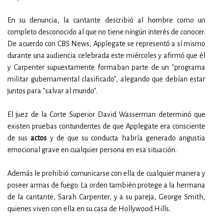
En su denuncia, la cantante describió al hombre como un
completo desconocido al que no tiene ningún interés de conocer.
De acuerdo con CBS News, Applegate se representó a sí mismo
durante una audiencia celebrada este miércoles y afirmó que él
y Carpenter supuestamente formaban parte de un "programa
militar gubernamental clasificado", alegando que debían estar
juntos para "salvar al mundo".
El juez de la Corte Superior David Wasserman determinó que
existen pruebas contundentes de que Applegate era consciente
de sus
actos
y de que su conducta habría generado angustia
emocional grave en cualquier persona en esa situación.
Además le prohibió comunicarse con ella de cualquier manera y
poseer armas de fuego. La orden también protege a la hermana
de la cantante, Sarah Carpenter, y a su pareja, George Smith,
quienes viven con ella en su casa de Hollywood Hills.