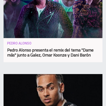
PEDRO ALONSO
Pedro Alonso presenta el remix del tema "Dame
más" junto a Galez, Omar Koonze y Dani Barón