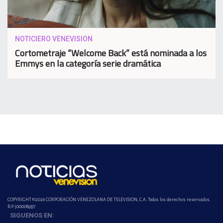
NOTICIERO VENEVISION
Cortometraje “Welcome Back” está nominada a los
Emmys en la categoría serie dramática
COPYRIGHT ©2026 CORPORACIÓN VENEZOLANA DE TELEVISION, C.A. Todos los derechos reservados.
Rif-j000089337
SIGUENOS EN: