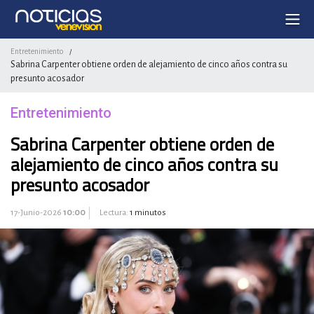
Entretenimiento
/
Sabrina Carpenter obtiene orden de alejamiento de cinco años contra su
presunto acosador
Entretenimiento
Sabrina Carpenter obtiene orden de
alejamiento de cinco años contra su
presunto acosador
17-Junio-2026
10:00
Lectura:
1 minutos