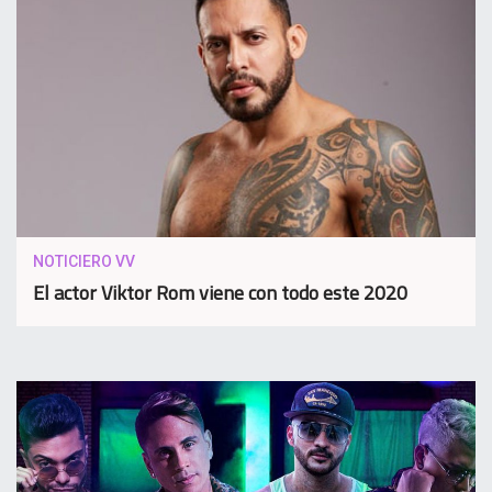
NOTICIERO VV
El actor Viktor Rom viene con todo este 2020