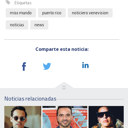
Etiquetas:
miss mundo
puerto rico
noticiero venevision
noticias
news
Comparte esta noticia:
Noticias relacionadas