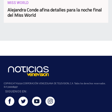
MISS WORLD
Alejandra Conde afina detalles para la noche final
del Miss World
COPYRIGHT ©2026 CORPORACIÓN VENEZOLANA DE TELEVISION, C.A. Todos los derechos reservados.
Rif-j000089337
SIGUENOS EN: