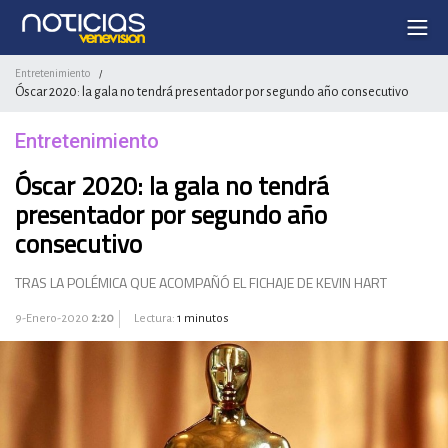
Entretenimiento
/
Óscar 2020: la gala no tendrá presentador por segundo año consecutivo
Entretenimiento
Óscar 2020: la gala no tendrá
presentador por segundo año
consecutivo
TRAS LA POLÉMICA QUE ACOMPAÑÓ EL FICHAJE DE KEVIN HART
9-Enero-2020
2:20
Lectura:
1 minutos