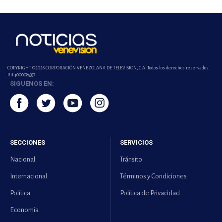
COPYRIGHT ©2026 CORPORACIÓN VENEZOLANA DE TELEVISION, C.A. Todos los derechos reservados.
Rif-j000089337
SIGUENOS EN:
SECCIONES
SERVICIOS
Nacional
Tránsito
Internacional
Términos y Condiciones
Política
Política de Privacidad
Economía