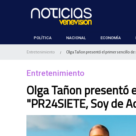
POLÍTICA
NACIONAL
ECONOMÍA
Entretenimiento
Olga Tañon presentó el primer sencillo de
/
Entretenimiento
Olga Tañon presentó e
"PR24SIETE, Soy de A