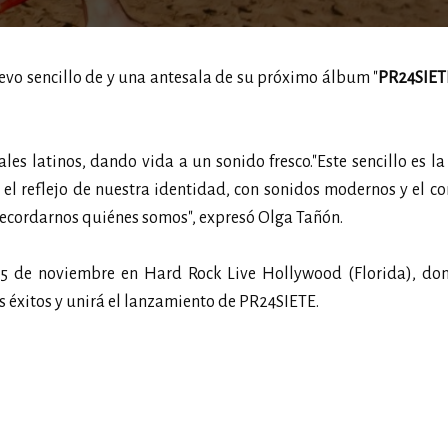
uevo sencillo de y una antesala de su próximo álbum "
PR24SIETE
es latinos, dando vida a un sonido fresco."Este sencillo es la
 el reflejo de nuestra identidad, con sonidos modernos y el c
 recordarnos quiénes somos", expresó Olga Tañón.
 15 de noviembre en Hard Rock Live Hollywood (Florida), do
 éxitos y unirá el lanzamiento de PR24SIETE.