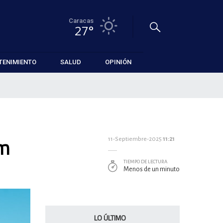
Caracas
27°
TENIMIENTO
SALUD
OPINIÓN
um
11-Septiembre-2025
11:21
TIEMPO DE LECTURA
Menos de un minuto
LO ÚLTIMO