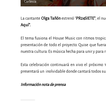
Cortesía
La cantante
Olga Tañón
estrenó "
PR24SIETE"
, el n
Aquí".
El tema fusiona el House Music con ritmos tropical
presentación de todo el proyecto. Quise que fuera
nuestra cultura. Es música hecha para unir y para
Esta celebración continuará en vivo el próximo
presentará un inolvidable donde cantará todos sus
Información nota de prensa