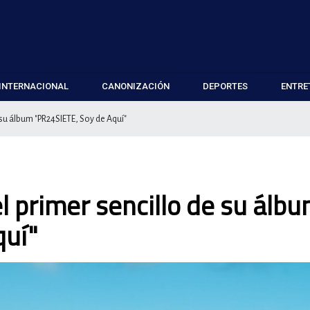
INTERNACIONAL
CANONIZACIÓN
DEPORTES
ENTRE
 su álbum "PR24SIETE, Soy de Aquí"
l primer sencillo de su álb
quí"