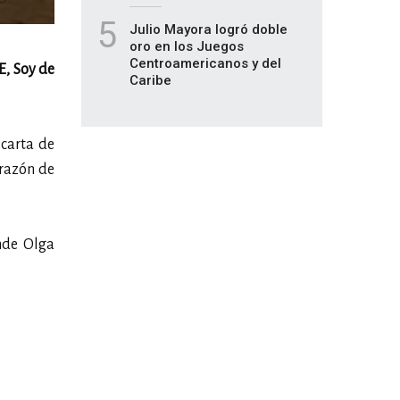
5
Julio Mayora logró doble
oro en los Juegos
Centroamericanos y del
, Soy de
Caribe
 carta de
orazón de
nde Olga