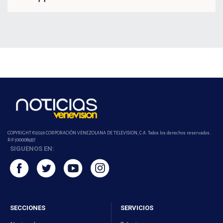
COPYRIGHT ©2026 CORPORACIÓN VENEZOLANA DE TELEVISION, C.A. Todos los derechos reservados.
Rif-j000089337
SIGUENOS EN:
SECCIONES
SERVICIOS