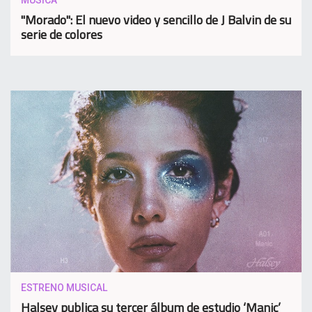
MUSICA
"Morado": El nuevo video y sencillo de J Balvin de su
serie de colores
ESTRENO MUSICAL
Halsey publica su tercer álbum de estudio ‘Manic’