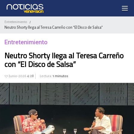
Entretenimiento
/
Neutro Shorty llega al Teresa Carreño con “El Disco de Salsa”
Entretenimiento
Neutro Shorty llega al Teresa Carreño
con “El Disco de Salsa”
17-Junio-2026
4:28
Lectura:
1 minutos