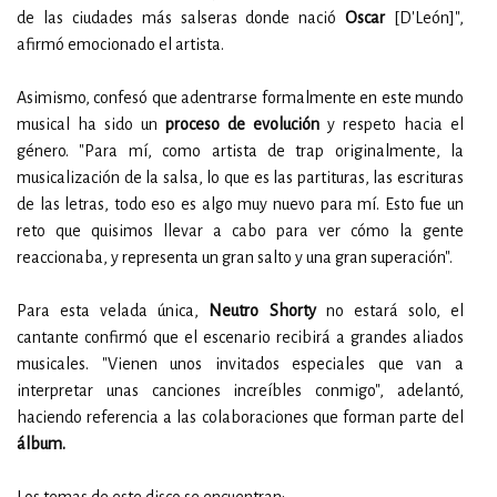
de las ciudades más salseras donde nació
Oscar
[D'León]",
afirmó emocionado el artista.
Asimismo, confesó que adentrarse formalmente en este mundo
musical ha sido un
proceso de evolución
y respeto hacia el
género. "Para mí, como artista de trap originalmente, la
musicalización de la salsa, lo que es las partituras, las escrituras
de las letras, todo eso es algo muy nuevo para mí. Esto fue un
reto que quisimos llevar a cabo para ver cómo la gente
reaccionaba, y representa un gran salto y una gran superación".
Para esta velada única,
Neutro Shorty
no estará solo, el
cantante confirmó que el escenario recibirá a grandes aliados
musicales. "Vienen unos invitados especiales que van a
interpretar unas canciones increíbles conmigo", adelantó,
haciendo referencia a las colaboraciones que forman parte del
álbum.