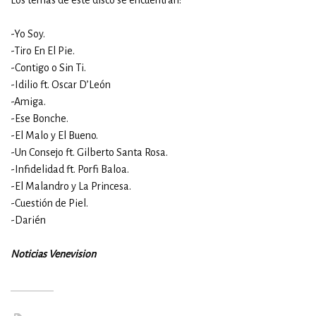
Los temas de este disco se encuentran:
-Yo Soy.
-Tiro En El Pie.
-Contigo o Sin Ti.
-Idilio ft. Oscar D’León
-Amiga.
-Ese Bonche.
-El Malo y El Bueno.
-Un Consejo ft. Gilberto Santa Rosa.
-Infidelidad ft. Porfi Baloa.
-El Malandro y La Princesa.
-Cuestión de Piel.
-Darién
Noticias Venevision