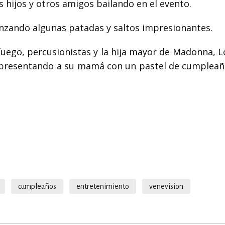
 hijos y otros amigos bailando en el evento.
anzando algunas patadas y saltos impresionantes.
 fuego, percusionistas y la hija mayor de Madonna, 
o, presentando a su mamá con un pastel de cumpleañ
cumpleaños
entretenimiento
venevision