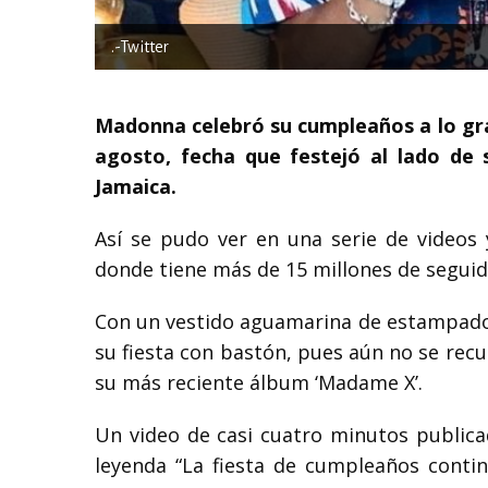
.-Twitter
Madonna celebró su cumpleaños a lo gran
agosto, fecha que festejó al lado de 
Jamaica.
Así se pudo ver en una serie de videos 
donde tiene más de 15 millones de seguido
Con un vestido aguamarina de estampado f
su fiesta con bastón, pues aún no se recu
su más reciente álbum ‘Madame X’.
Un video de casi cuatro minutos publica
leyenda “La fiesta de cumpleaños conti