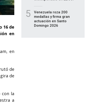
5
Venezuela roza 200
medallas y firma gran
actuación en Santo
Domingo 2026
o 16 de
nión en
ram, en
rutó de
 gira de
 con la
estra a