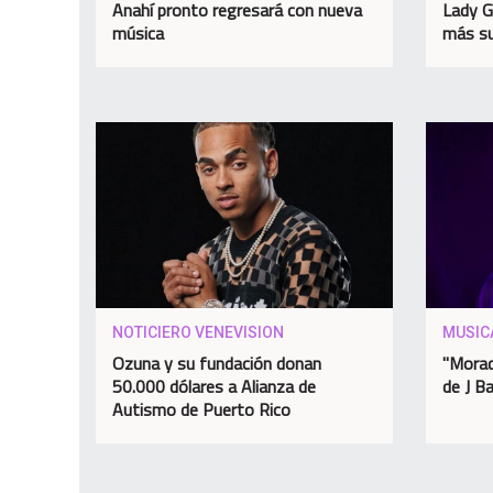
Anahí pronto regresará con nueva
Lady G
música
más su
NOTICIERO VENEVISION
MUSIC
Ozuna y su fundación donan
"Morad
50.000 dólares a Alianza de
de J Ba
Autismo de Puerto Rico