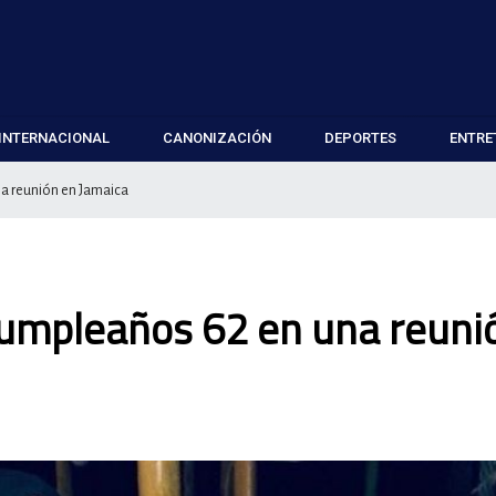
INTERNACIONAL
CANONIZACIÓN
DEPORTES
ENTRE
a reunión en Jamaica
umpleaños 62 en una reuni