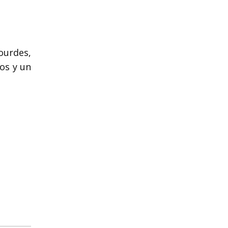
Lourdes,
os y un