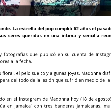
de. La estrella del pop cumplió 62 años el pasad
sus seres queridos en una íntima y sencilla reu
y fotografías que publicó en su cuenta de Instag
res a la fecha.
loral, el pelo suelto y algunas joyas, Madonna disf
pera del todo de la lesión que sufrió en medio de la
do en el Instagram de Madonna hoy (18 de agosto)
núa en Jamaica” con tres banderas jamaicanas, mu