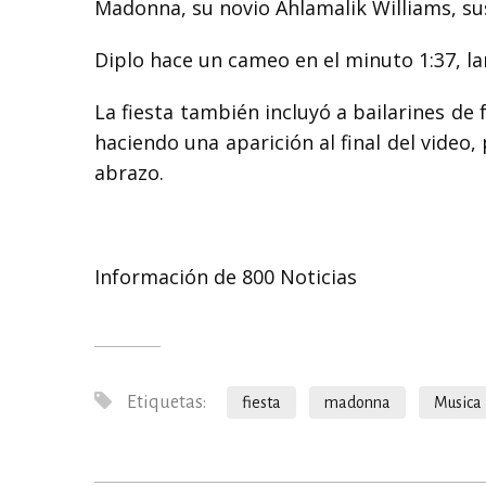
Madonna, su novio Ahlamalik Williams, sus
Diplo hace un cameo en el minuto 1:37, l
La fiesta también incluyó a bailarines de
haciendo una aparición al final del vide
abrazo.
Información de 800 Noticias
Etiquetas:
fiesta
madonna
Musica