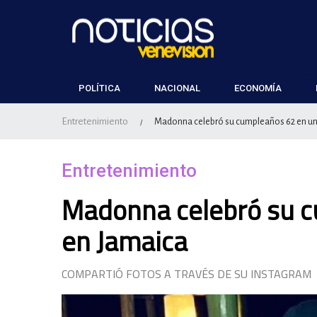
POLÍTICA
NACIONAL
ECONOMÍA
Entretenimiento
Madonna celebró su cumpleaños 62 en un
/
Entretenimiento
Madonna celebró su c
en Jamaica
COMPARTIÓ FOTOS A TRAVÉS DE SU INSTAGRAM