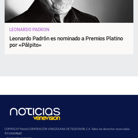
LEONARDO PADRON
Leonardo Padrón es nominado a Premios Platino
por «Pálpito»
COPYRIGHT ©2026 CORPORACIÓN VENEZOLANA DE TELEVISION, C.A. Todos los derechos reservados.
Rif-j000089337