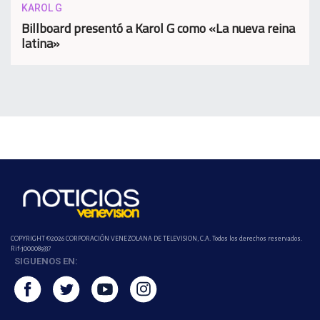
KAROL G
Billboard presentó a Karol G como «La nueva reina
latina»
COPYRIGHT ©2026 CORPORACIÓN VENEZOLANA DE TELEVISION, C.A. Todos los derechos reservados.
Rif-j000089337
SIGUENOS EN: