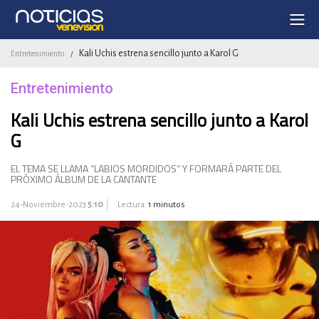
Kali Uchis estrena sencillo junto a Karol G
Entretenimiento
/
Entretenimiento
Kali Uchis estrena sencillo junto a Karol
G
EL TEMA SE LLAMA “LABIOS MORDIDOS” Y FORMARÁ PARTE DEL
PRÓXIMO ÁLBUM DE LA CANTANTE
24-Noviembre-2023
5:10
Lectura:
1 minutos