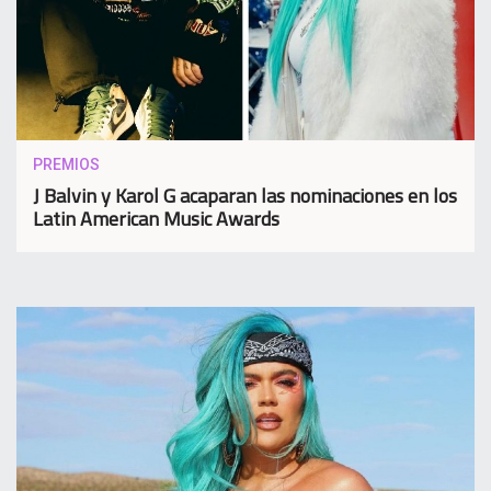
PREMIOS
J Balvin y Karol G acaparan las nominaciones en los
Latin American Music Awards