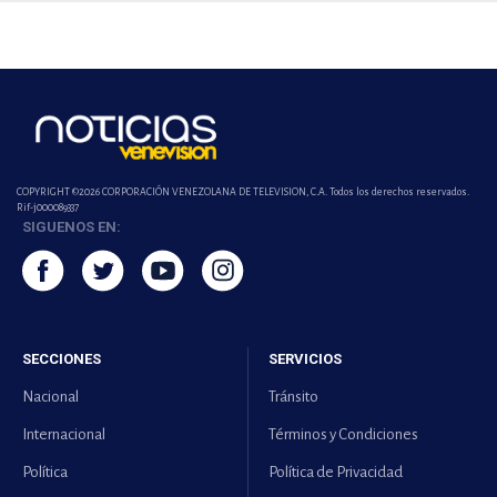
COPYRIGHT ©2026 CORPORACIÓN VENEZOLANA DE TELEVISION, C.A. Todos los derechos reservados.
Rif-j000089337
SIGUENOS EN:
SECCIONES
SERVICIOS
Nacional
Tránsito
Internacional
Términos y Condiciones
Política
Política de Privacidad