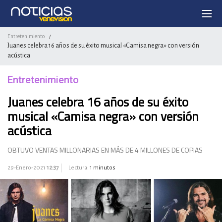
Entretenimiento
/
Juanes celebra 16 años de su éxito musical «Camisa negra» con versión
acústica
Entretenimiento
Juanes celebra 16 años de su éxito
musical «Camisa negra» con versión
acústica
OBTUVO VENTAS MILLONARIAS EN MÁS DE 4 MILLONES DE COPIAS
29-Enero-2021
12:37
Lectura:
1 minutos