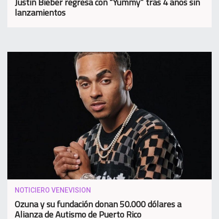
Justin Bieber regresa con “Yummy” tras 4 años sin
lanzamientos
NOTICIERO VENEVISION
Ozuna y su fundación donan 50.000 dólares a
Alianza de Autismo de Puerto Rico