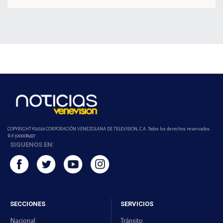
COPYRIGHT ©2026 CORPORACIÓN VENEZOLANA DE TELEVISION, C.A. Todos los derechos reservados.
Rif-j000089337
SIGUENOS EN:
SECCIONES
SERVICIOS
Nacional
Tránsito