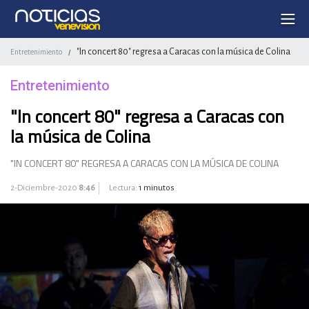
"In concert 80" regresa a Caracas con la música de Colina
Entretenimiento
/
Entretenimiento
"In concert 80" regresa a Caracas con
la música de Colina
"IN CONCERT 80" REGRESA A CARACAS CON LA MÚSICA DE COLINA
2-Diciembre-2020
8:46
Lectura:
1 minutos