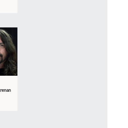
trenan