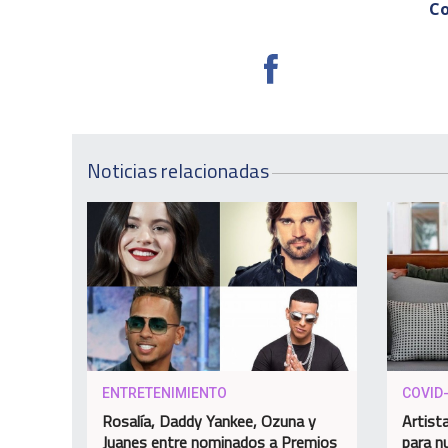
Co
Noticias relacionadas
ENTRETENIMIENTO
COVID
Rosalía, Daddy Yankee, Ozuna y
Artist
Juanes entre nominados a Premios
para n