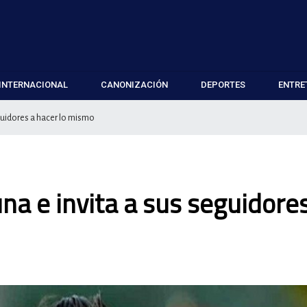
INTERNACIONAL
CANONIZACIÓN
DEPORTES
ENTRE
guidores a hacer lo mismo
a e invita a sus seguidore