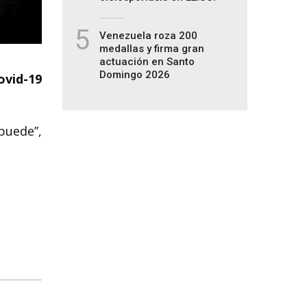
5
Venezuela roza 200
medallas y firma gran
actuación en Santo
Domingo 2026
ovid-19
puede”,