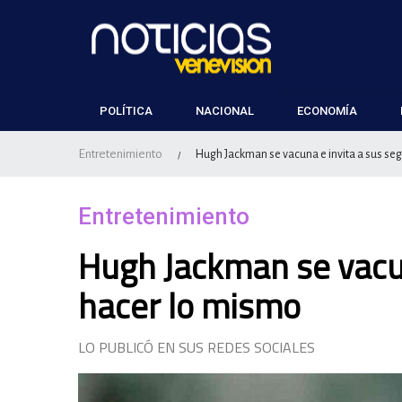
POLÍTICA
NACIONAL
ECONOMÍA
Entretenimiento
Hugh Jackman se vacuna e invita a sus se
/
Entretenimiento
Hugh Jackman se vacun
hacer lo mismo
LO PUBLICÓ EN SUS REDES SOCIALES