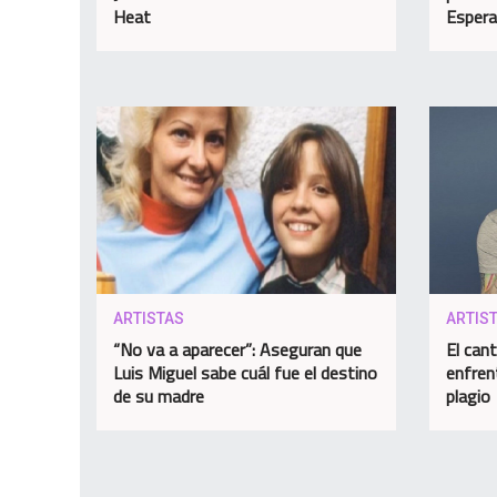
Heat
Espera
ARTISTAS
ARTIS
“No va a aparecer”: Aseguran que
El can
Luis Miguel sabe cuál fue el destino
enfren
de su madre
plagio