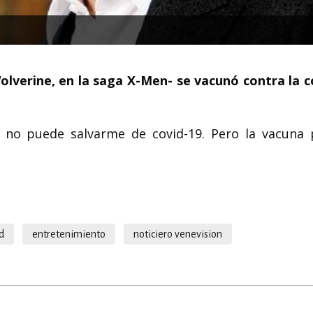
lverine, en la saga X-Men- se vacunó contra la c
 no puede salvarme de covid-19. Pero la vacuna 
d
entretenimiento
noticiero venevision