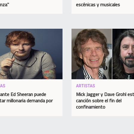
nza"
escénicas y musicales
TAS
ARTISTAS
tante Ed Sheeran puede
Mick Jagger y Dave Grohl es
tar millonaria demanda por
canción sobre el fin del
confinamiento