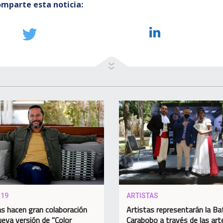
mparte esta noticia:
-19
ARTISTAS
as hacen gran colaboración
Artistas representarán la Bat
ueva versión de "Color
Carabobo a través de las art