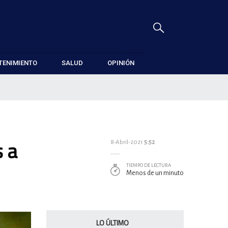
TENIMIENTO
SALUD
OPINIÓN
s a
8-Abril-2021
5:52
TIEMPO DE LECTURA
Menos de un minuto
LO ÚLTIMO