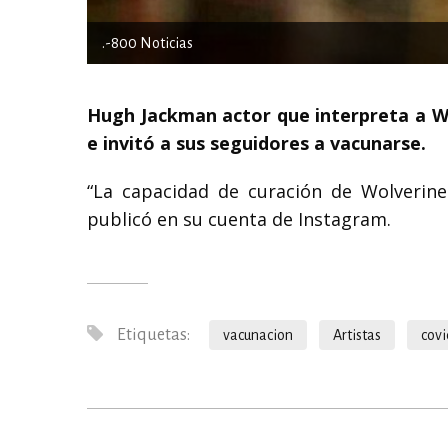
.-800 Noticias
Hugh Jackman actor que interpreta a Wo
e invitó a sus seguidores a vacunarse.
“La capacidad de curación de Wolverine
publicó en su cuenta de Instagram.
Etiquetas:
vacunacion
Artistas
covi