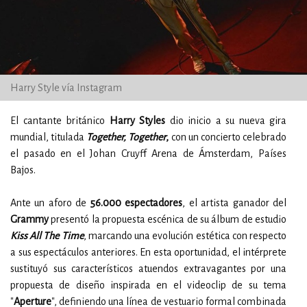
Harry Style vía Instagram
El cantante británico
Harry Styles
dio inicio a su nueva gira
mundial, titulada
Together, Together
,
con un concierto celebrado
el pasado en el Johan Cruyff Arena de Ámsterdam, Países
Bajos.
Ante un aforo de
56.000 espectadores
, el artista ganador del
Grammy
presentó la propuesta escénica de su álbum de estudio
Kiss All The Time
, marcando una evolución estética con respecto
a sus espectáculos anteriores. En esta oportunidad, el intérprete
sustituyó sus característicos atuendos extravagantes por una
propuesta de diseño inspirada en el videoclip de su tema
"
Aperture
", definiendo una línea de vestuario formal combinada