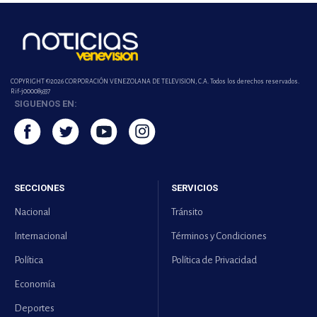
COPYRIGHT ©2026 CORPORACIÓN VENEZOLANA DE TELEVISION, C.A. Todos los derechos reservados.
Rif-j000089337
SIGUENOS EN:
SECCIONES
SERVICIOS
Nacional
Tránsito
Internacional
Términos y Condiciones
Política
Política de Privacidad
Economía
Deportes