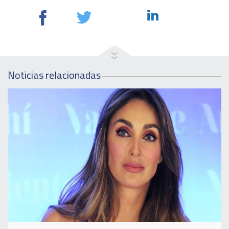
Noticias relacionadas