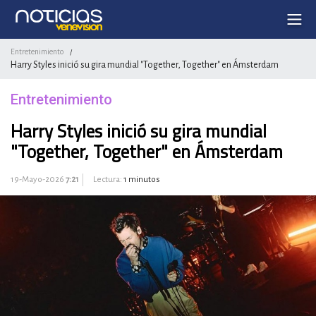
Entretenimiento
/
Harry Styles inició su gira mundial "Together, Together" en Ámsterdam
Entretenimiento
Harry Styles inició su gira mundial
"Together, Together" en Ámsterdam
19-Mayo-2026
7:21
Lectura:
1 minutos