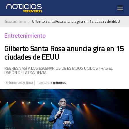
Gilberto Santa Rosa anuncia gira en 15 ciudades de EEUU
Entretenimiento
/
Entretenimiento
Gilberto Santa Rosa anuncia gira en 15
ciudades de EEUU
REGRESA ASÍ A LOS ESCENARIOS DE ESTADOS UNIDOS TRAS EL
PARÓN DE LA PANDEMIA
18-Junio-2021
8:02
Lectura:
1 minutos