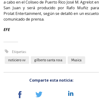
a cabo en el Coliseo de Puerto Rico José M. Agrelot en
San Juan y será producido por Rafo Muñiz para
Prolat Entertainment, según se detalló en un escueto
comunicado de prensa.
EFE
Etiquetas:
noticiero vv
gilberto santa rosa
Musica
Comparte esta noticia: