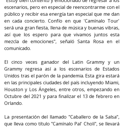
"Estoy bien contento y emocionado de regresar a los
escenarios, pero en especial de reencontrarme con el
público y recibir esa energía tan especial que me dan
en cada concierto. Confío en que 'Camínalo Tour'
será una gran fiesta, llena de música y buenas vibras,
así que los espero para que vivamos juntos esta
mezcla de emociones", señaló Santa Rosa en el
comunicado.
El cinco veces ganador del Latin Grammy y un
Grammy regresa así a los escenarios de Estados
Unidos tras el parón de la pandemia. Esta gira estará
en las principales ciudades del país incluyendo Miami,
Houston y Los Ángeles, entre otros, empezando en
Octubre del 2021 y para finalizar el 13 de febrero en
Orlando.
La presentación del llamado "Caballero de la Salsa",
que lleva como título "Camínalo Pal' Choli", se llevará