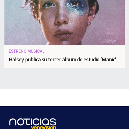
ESTRENO MUSICAL
Halsey publica su tercer álbum de estudio ‘Manic’