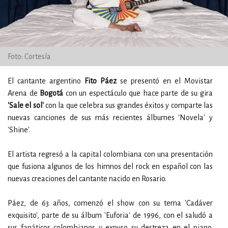
Foto: Cortesía
El cantante argentino
Fito Páez
se presentó en el Movistar
Arena de
Bogotá
con un espectáculo que hace parte de su gira
'Sale el sol'
con la que celebra sus grandes éxitos y comparte las
nuevas canciones de sus más recientes álbumes 'Novela' y
'Shine'.
El artista regresó a la capital colombiana con una presentación
que fusiona algunos de los himnos del rock en español con las
nuevas creaciones del cantante nacido en Rosario.
Páez, de 63 años, comenzó el show con su tema 'Cadáver
exquisito', parte de su álbum 'Euforia' de 1996, con el saludó a
sus fanáticos colombianos y expuso su destreza en el piano.