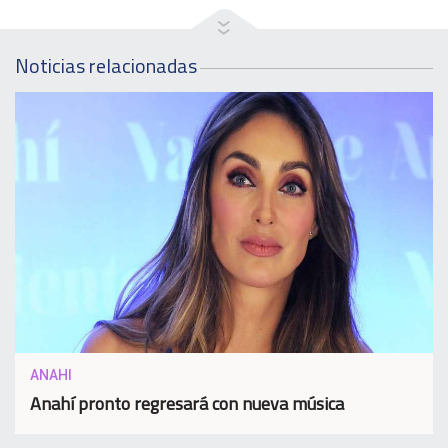
Noticias relacionadas
ANAHI
Anahí pronto regresará con nueva música