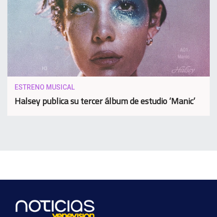
ESTRENO MUSICAL
Halsey publica su tercer álbum de estudio ‘Manic’