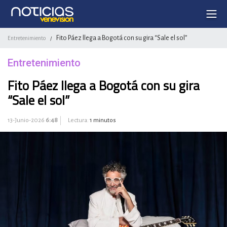
Fito Páez llega a Bogotá con su gira “Sale el sol”
Entretenimiento
/
Entretenimiento
Fito Páez llega a Bogotá con su gira
“Sale el sol”
13-Junio-2026
6:48
Lectura:
1 minutos