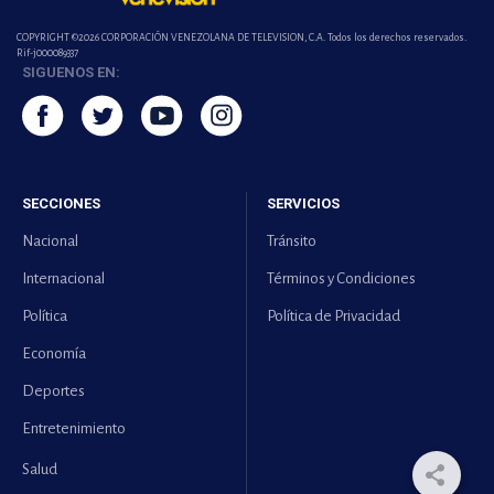
COPYRIGHT ©2026 CORPORACIÓN VENEZOLANA DE TELEVISION, C.A. Todos los derechos reservados.
Rif-j000089337
SIGUENOS EN:
SECCIONES
SERVICIOS
Nacional
Tránsito
Internacional
Términos y Condiciones
Política
Política de Privacidad
Economía
Deportes
Entretenimiento
Salud