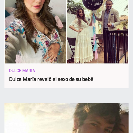
DULCE MARIA
Dulce María reveló el sexo de su bebé