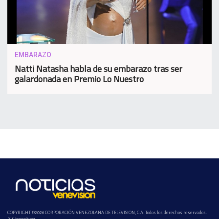
EMBARAZO
Natti Natasha habla de su embarazo tras ser
galardonada en Premio Lo Nuestro
COPYRIGHT ©2026 CORPORACIÓN VENEZOLANA DE TELEVISION, C.A. Todos los derechos reservados.