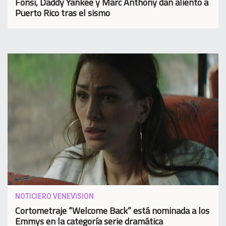
Fonsi, Daddy Yankee y Marc Anthony dan aliento a
Puerto Rico tras el sismo
NOTICIERO VENEVISION
Cortometraje “Welcome Back” está nominada a los
Emmys en la categoría serie dramática