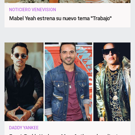
NOTICIERO VENEVISION
Mabel Yeah estrena su nuevo tema "Trabajo"
DADDY YANKEE