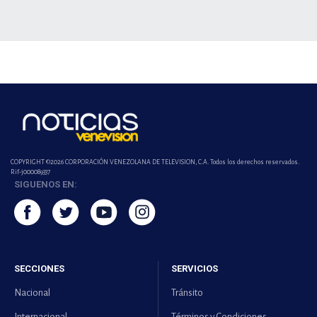
COPYRIGHT ©2026 CORPORACIÓN VENEZOLANA DE TELEVISION, C.A. Todos los derechos reservados.
Rif-j000089337
SIGUENOS EN:
SECCIONES
SERVICIOS
Nacional
Tránsito
Internacional
Términos y Condiciones