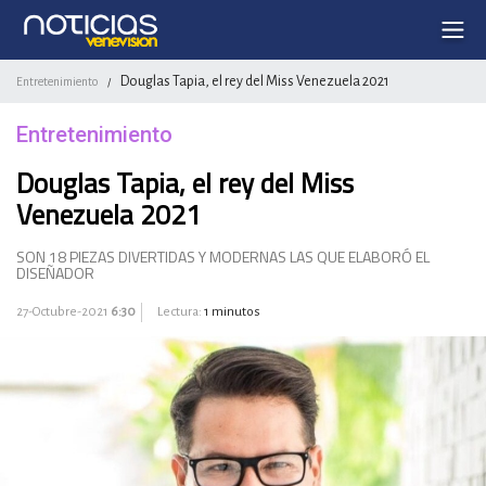
Douglas Tapia, el rey del Miss Venezuela 2021
Entretenimiento
/
Entretenimiento
Douglas Tapia, el rey del Miss
Venezuela 2021
SON 18 PIEZAS DIVERTIDAS Y MODERNAS LAS QUE ELABORÓ EL
DISEÑADOR
27-Octubre-2021
6:30
Lectura:
1 minutos