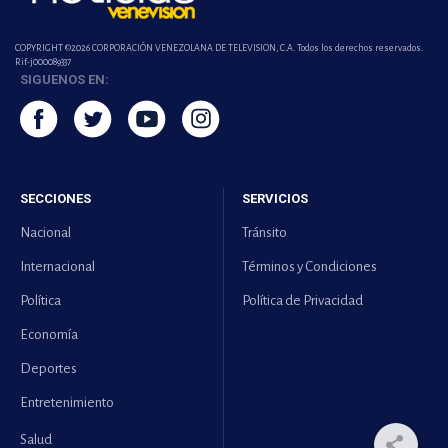
COPYRIGHT ©2026 CORPORACIÓN VENEZOLANA DE TELEVISION, C.A. Todos los derechos reservados.
Rif-j000089337
SIGUENOS EN:
SECCIONES
SERVICIOS
Nacional
Tránsito
Internacional
Términos y Condiciones
Política
Política de Privacidad
Economía
Deportes
Entretenimiento
Salud