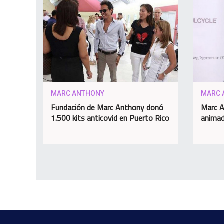
MARC ANTHONY
MARC 
Fundación de Marc Anthony donó
Marc A
1.500 kits anticovid en Puerto Rico
animad