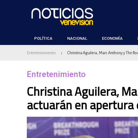
POLÍTICA
NACIONAL
ECONOMÍA
Entretenimiento
Christina Aguilera, Marc Anthony y The Ro
/
Entretenimiento
Christina Aguilera, M
actuarán en apertura 