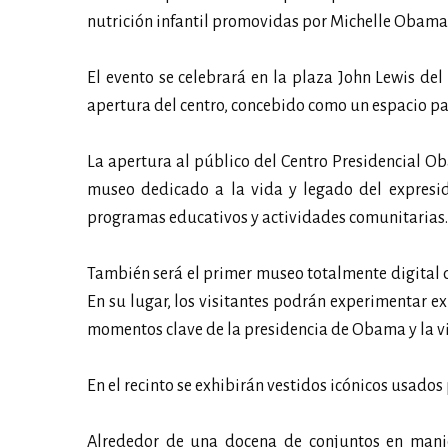
nutrición infantil promovidas por Michelle Obama
El evento se celebrará en la plaza John Lewis del
apertura del centro, concebido como un espacio par
La apertura al público del Centro Presidencial Oba
museo dedicado a la vida y legado del expresi
programas educativos y actividades comunitarias.
También será el primer museo totalmente digital 
En su lugar, los visitantes podrán experimentar e
momentos clave de la presidencia de Obama y la vi
En el recinto se exhibirán vestidos icónicos usados
Alrededor de una docena de conjuntos en maniqu