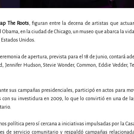
rap The Roots
, figuran entre la decena de artistas que actua
l Obama, en la ciudad de Chicago, un museo que abarca la vida
 Estados Unidos.
eremonia de apertura, prevista para el 18 de junio, contará a
nd, Jennifer Hudson, Stevie Wonder, Common, Eddie Vedder, T
e sus campañas presidenciales, participó en actos para movi
 con su investidura en 2009, lo que lo convirtió en una de la
ario.
enos política pero sí cercana a iniciativas impulsadas por la Cas
des de servicio comunitario y respaldó campañas relacionada