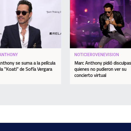
ANTHONY
NOTICIEROVENEVISION
nthony se suma a la película
Marc Anthony pidió disculpas
a "Koati" de Sofía Vergara
quienes no pudieron ver su
concierto virtual