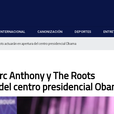
INTERNACIONAL
CANONIZACIÓN
DEPORTES
ENTRE
ots actuarán en apertura del centro presidencial Obama
arc Anthony y The Roots
del centro presidencial Ob