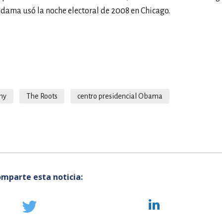
dama usó la noche electoral de 2008 en Chicago.
ny
The Roots
centro presidencial Obama
mparte esta noticia: