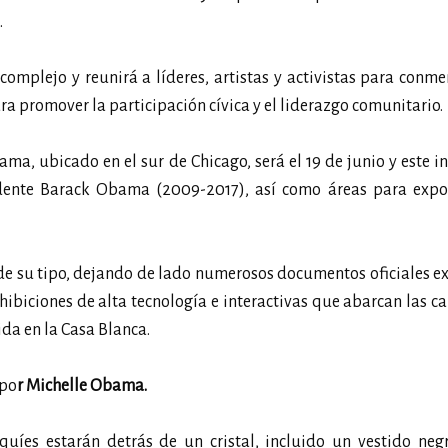
.
 complejo y reunirá a líderes, artistas y activistas para conm
a promover la participación cívica y el liderazgo comunitario.
ma, ubicado en el sur de Chicago, será el 19 de junio y este i
dente Barack Obama (2009-2017), así como áreas para expos
de su tipo, dejando de lado numerosos documentos oficiales e
xhibiciones de alta tecnología e interactivas que abarcan las 
da en la Casa Blanca.
 po
r Michelle Obama.
íes estarán detrás de un cristal, incluido un vestido negr