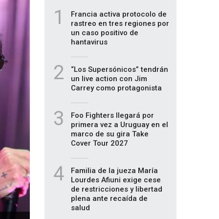
1
Francia activa protocolo de
rastreo en tres regiones por
un caso positivo de
hantavirus
2
“Los Supersónicos” tendrán
un live action con Jim
Carrey como protagonista
3
Foo Fighters llegará por
primera vez a Uruguay en el
marco de su gira Take
Cover Tour 2027
4
Familia de la jueza María
Lourdes Afiuni exige cese
de restricciones y libertad
plena ante recaída de
salud