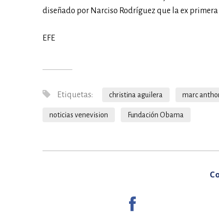
diseñado por Narciso Rodríguez que la ex primera 
EFE
Etiquetas:
christina aguilera
marc antho
noticias venevision
Fundación Obama
Co