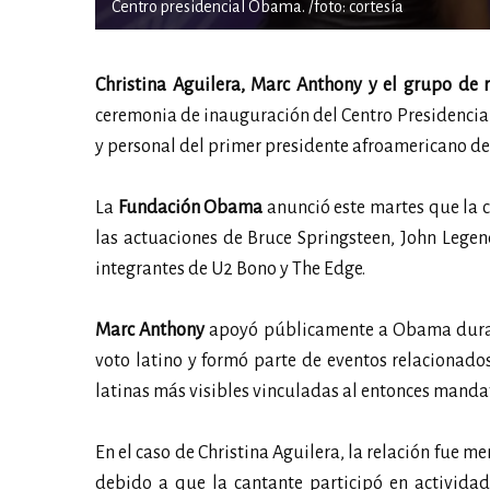
Centro presidencial Obama. /foto: cortesía
Christina Aguilera, Marc Anthony y el grupo de 
ceremonia de inauguración del Centro Presidencia
y personal del primer presidente afroamericano de
La
Fundación Obama
anunció este martes que la c
las actuaciones de Bruce Springsteen, John Lege
integrantes de U2 Bono y The Edge.
Marc Anthony
apoyó públicamente a Obama durant
voto latino y formó parte de eventos relacionados
latinas más visibles vinculadas al entonces mandat
En el caso de Christina Aguilera, la relación fue m
debido a que la cantante participó en activida