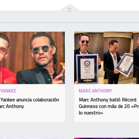
 YANKEE
MARC ANTHONY
Yankee anuncia colaboración
Marc Anthony batió Récord
arc Anthony
Guinness con más de 20 «P
lo nuestro»