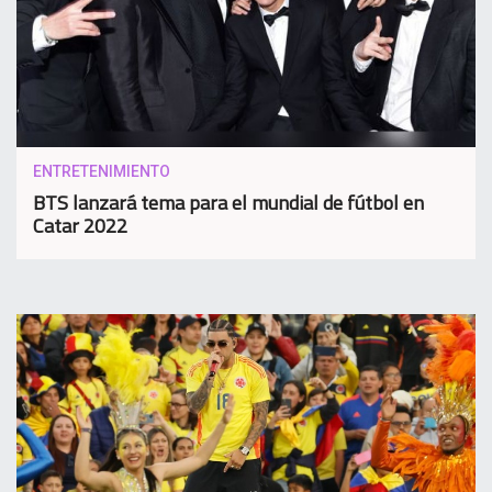
ENTRETENIMIENTO
BTS lanzará tema para el mundial de fútbol en
Catar 2022