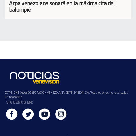
Arpa venezolana sonará en la máxima cita del
balompié
COPYRIGHT ©2026 CORPORACIÓN VENEZOLANA DE TELEVISION, C.A. Todos los derechos reservados.
Rif-j000089337
SIGUENOS EN: