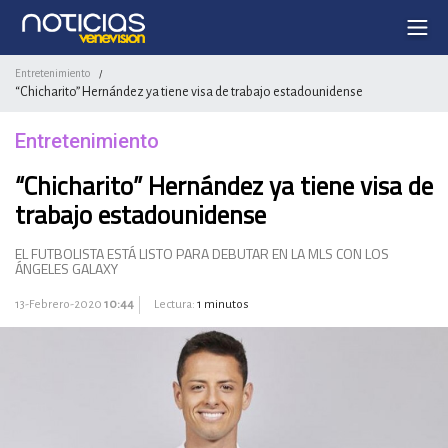
Entretenimiento
/
“Chicharito” Hernández ya tiene visa de trabajo estadounidense
Entretenimiento
“Chicharito” Hernández ya tiene visa de
trabajo estadounidense
EL FUTBOLISTA ESTÁ LISTO PARA DEBUTAR EN LA MLS CON LOS
ÁNGELES GALAXY
13-Febrero-2020
10:44
Lectura:
1 minutos