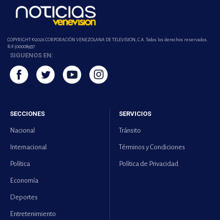
COPYRIGHT ©2026 CORPORACIÓN VENEZOLANA DE TELEVISION, C.A. Todos los derechos reservados.
Rif-j000089337
SIGUENOS EN:
SECCIONES
SERVICIOS
Nacional
Tránsito
Internacional
Términos y Condiciones
Política
Política de Privacidad
Economía
Deportes
Entretenimiento