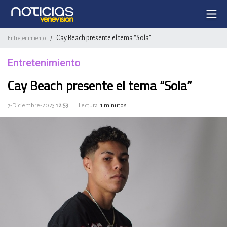
Cay Beach presente el tema “Sola”
Entretenimiento
/
Entretenimiento
Cay Beach presente el tema “Sola”
7-Diciembre-2023
12:53
Lectura:
1 minutos