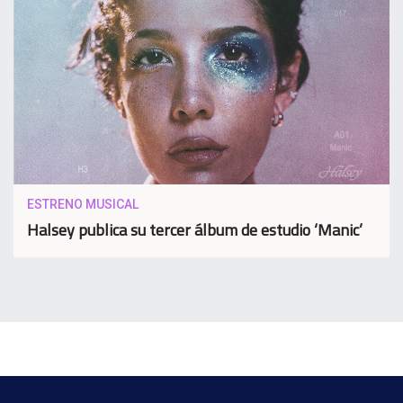
ESTRENO MUSICAL
Halsey publica su tercer álbum de estudio ‘Manic’