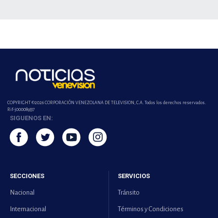
COPYRIGHT ©2026 CORPORACIÓN VENEZOLANA DE TELEVISION, C.A. Todos los derechos reservados.
Rif-j000089337
SIGUENOS EN:
SECCIONES
SERVICIOS
Nacional
Tránsito
Internacional
Términos y Condiciones