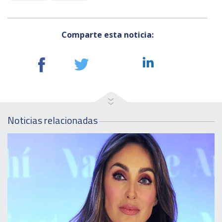
Comparte esta noticia:
Noticias relacionadas