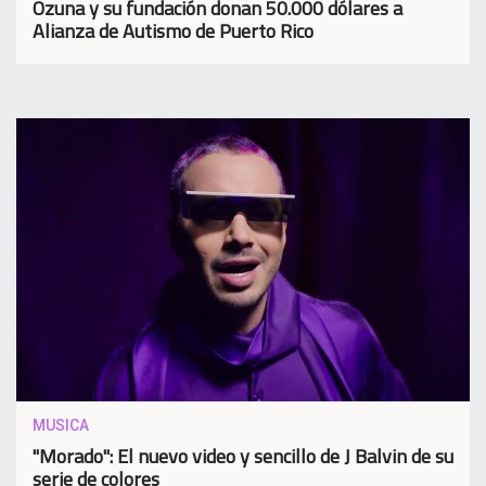
Ozuna y su fundación donan 50.000 dólares a
Alianza de Autismo de Puerto Rico
MUSICA
"Morado": El nuevo video y sencillo de J Balvin de su
serie de colores