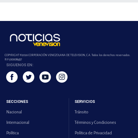
COPYRIGHT ©2026 CORPORACIÓN VENEZOLANA DE TELEVISION, C.A. Todos los derechos reservados.
Rif-j000089337
SIGUENOS EN:
SECCIONES
SERVICIOS
Nacional
Tránsito
Internacional
Términos y Condiciones
Política
Política de Privacidad