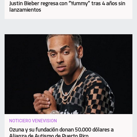
Justin Bieber regresa con “Yummy” tras 4 años sin
lanzamientos
NOTICIERO VENEVISION
Ozuna y su fundación donan 50.000 dólares a
Alianza de Autismo de Puerto Rico