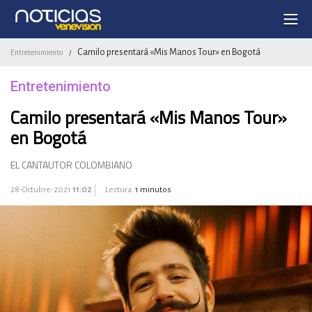
Camilo presentará «Mis Manos Tour» en Bogotá
Entretenimiento
/
Entretenimiento
Camilo presentará «Mis Manos Tour»
en Bogotá
EL CANTAUTOR COLOMBIANO
28-Octubre-2021
11:02
Lectura:
1 minutos